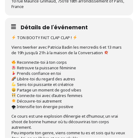
10 rue Maurice Grimaud, 75018 18th arrondissement of Paris,
France
Détails de l'événement
TON BOOTY FAIT CLAP CLAP !
Viens twerker avec Patricia Badin les mercredis 6 et 13 mars
de 19h jusqu’à 21h à la maison de la Conversation
Reconnecte-toi à ton corps
Retrouve ta puissance féminine
Prends confiance en toi
Libère-toi du regard des autres
Sens-toi puissante et créatrice
Partage un moment de good vibes
Connecte-toi avec d’autres femmes
Découvre-toi autrement
🌪 Intensifie ton énergie positive
Ce cours est une explosion d’énergie et d’humour, un vrai
shoot de bonne humeur où tu découvriras ton corps
autrement.
Peu importe ton genre, viens comme tu es et sois qui tu veux