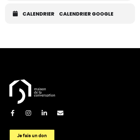
CALENDRIER
CALENDRIER GOOGLE
Je fais un don