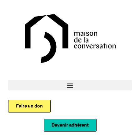
Faire un don
Devenir adhérent