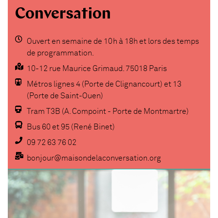
Conversation
Ouvert en semaine de 10h à 18h et lors des temps
de programmation.
10-12 rue Maurice Grimaud. 75018 Paris
Métros lignes 4 (Porte de Clignancourt) et 13
(Porte de Saint-Ouen)
Tram T3B (A. Compoint - Porte de Montmartre)
Bus 60 et 95 (René Binet)
09 72 63 76 02
bonjour@maisondelaconversation.org