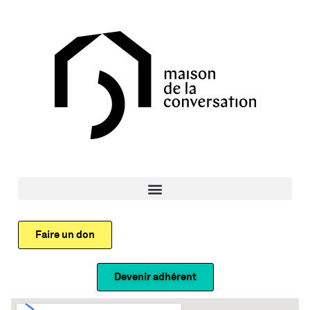
Faire un don
Devenir adhérent