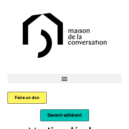
Faire un don
Devenir adhérent