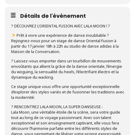
Détails de l'événement
? DÉCOUVREZ L’ORIENTAL FUSION AVEC LALA MOON ! ?
Prêt à vivre une expérience de danse inoubliable ?
Rejoignez-nous pour un stage de danse Oriental Fusion à
partir du 17 janvier 18h à 22h au studio de danse adidas à la
Maison de la Conversation.
? Laissez-vous emporter dans un tourbillon de mouvements
envoûtants qui allient la grâce de la danse orientale, l’énergie
du woguing, la sensualité du heels, l’électrifiant électro et la
dynamique du wacking.
Ce stage unique vous offre une opportunité exceptionnelle
d’explorer des styles variés et de fusionner les traditions avec
la modernité.
? RENCONTREZ LALA MOON, LA SUPER DANSEUSE :
Lala Moon, une véritable étoile de la scène, sera votre guide
tout au long de ce voyage passionnant. Avec son talent
exceptionnel et son enseignement captivant, elle vous fera
découvrir l’harmonie parfaite entre les différents styles de
danse, vous permettant de libérer votre propre expressivité.