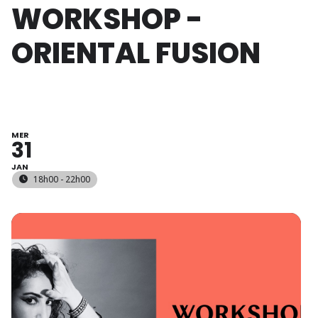
WORKSHOP -
ORIENTAL FUSION
MER
31
JAN
18h00 - 22h00