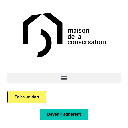
Faire un don
Devenir adhérent