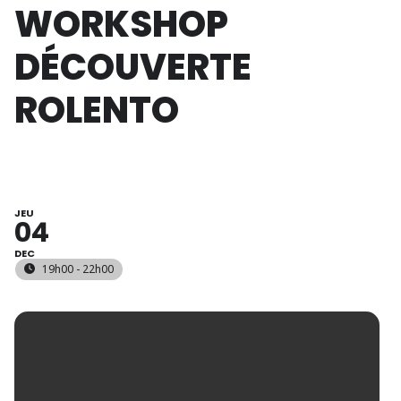
WORKSHOP
DÉCOUVERTE
ROLENTO
JEU
04
DEC
19h00 - 22h00