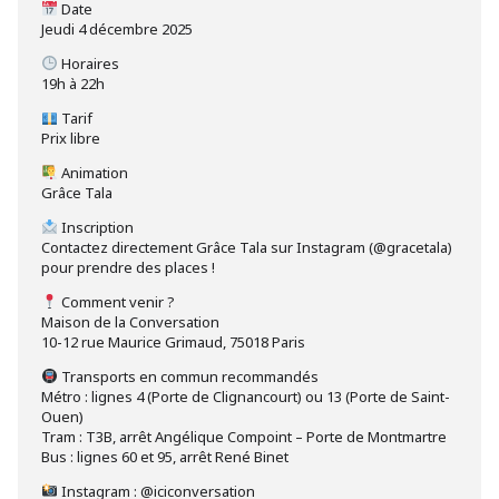
Date
Jeudi 4 décembre 2025
Horaires
19h à 22h
Tarif
Prix libre
Animation
Grâce Tala
Inscription
Contactez directement Grâce Tala sur Instagram (@gracetala)
pour prendre des places !
Comment venir ?
Maison de la Conversation
10-12 rue Maurice Grimaud, 75018 Paris
Transports en commun recommandés
Métro : lignes 4 (Porte de Clignancourt) ou 13 (Porte de Saint-
Ouen)
Tram : T3B, arrêt Angélique Compoint – Porte de Montmartre
Bus : lignes 60 et 95, arrêt René Binet
Instagram : @iciconversation