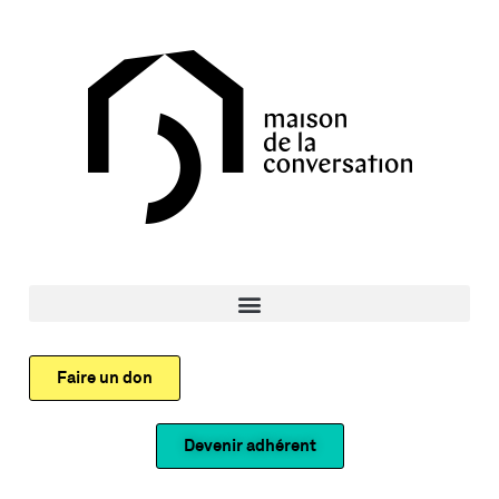
Faire un don
Devenir adhérent