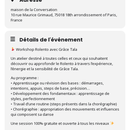
maison de la Conversation
10 rue Maurice Grimaud, 75018 18th arrondissement of Paris,
France
Détails de l'événement
Workshop Rolento avec Grâce Tala
Un atelier destiné à toutes celles et ceux qui souhaitent
découvrir ou approfondir le Rolento à travers l’expérience,
l’énergie et la sensibilité de Grâce Tala.
Au programme :
• Apprentissage ou révision des bases : démarrages,
intentions, appuis, steps de base, précision…
• Développement des fondamentaux : apprentissage de
styles, perfectionnement
• Travail d’une routine (steps présents dans la chorégraphie)
• Chorégraphie : appropriation des mouvements et influences
qui composent sa danse
Une session 100% gratuite et ouverte à tous les niveaux