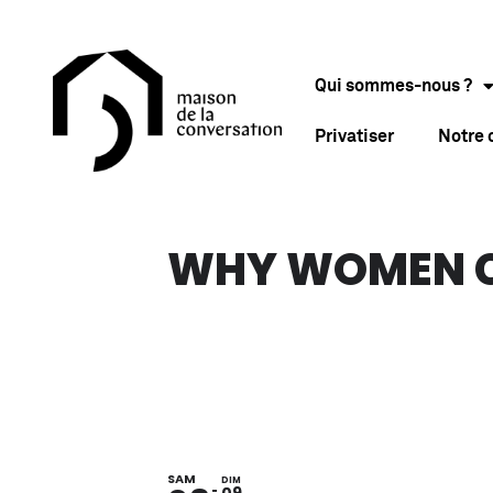
Qui sommes-nous ?
Privatiser
Notre
WHY WOMEN CR
SAM
DIM