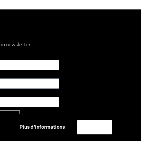
ion newsletter
Envoyer
Plus d'informations
J'accepte