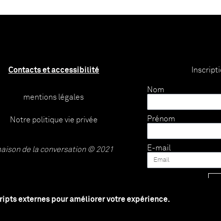
Contacts et accessibilité
Inscript
Nom
mentions légales
Prénom
Notre politique vie privée
E-mail
aison de la conversation © 2021
cripts externes pour améliorer votre expérience.