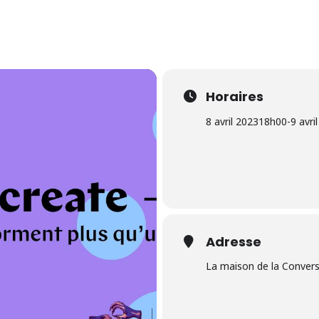
Horaires
8 avril 2023
18h00
-
9 avri
Adresse
La maison de la Conver