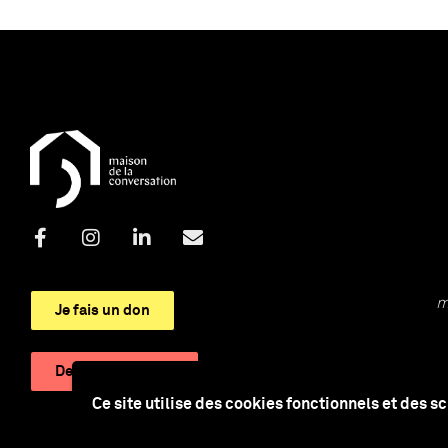
m
Je fais un don
Devenir adhérent
Ce site utilise des cookies fonctionnels et des s