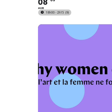
08
09
AVR
18h00 - 2h15
(9)