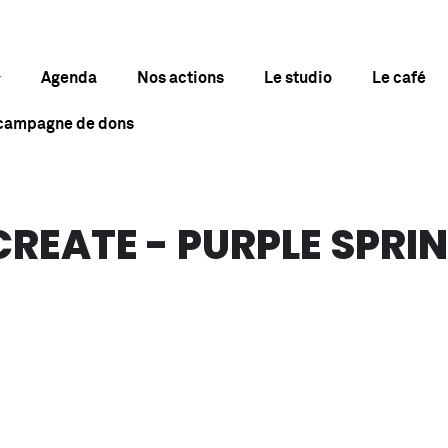
Agenda
Nos actions
Le studio
Le café
 campagne de dons
EATE - PURPLE SPRI