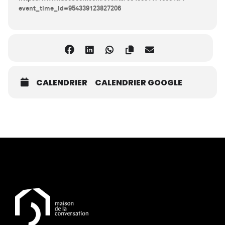
event_time_id=954339123827206
CALENDRIER
CALENDRIER GOOGLE