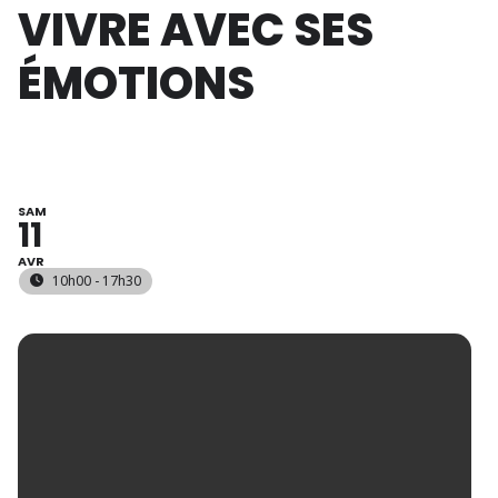
VIVRE AVEC SES
ÉMOTIONS
SAM
11
AVR
10h00 - 17h30