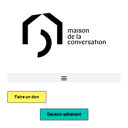
Faire un don
Devenir adhérent