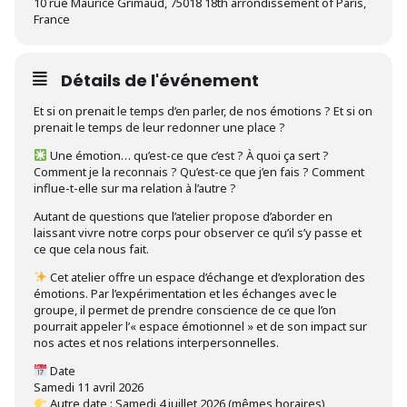
10 rue Maurice Grimaud, 75018 18th arrondissement of Paris,
France
Détails de l'événement
Et si on prenait le temps d’en parler, de nos émotions ? Et si on
prenait le temps de leur redonner une place ?
Une émotion… qu’est-ce que c’est ? À quoi ça sert ?
Comment je la reconnais ? Qu’est-ce que j’en fais ? Comment
influe-t-elle sur ma relation à l’autre ?
Autant de questions que l’atelier propose d’aborder en
laissant vivre notre corps pour observer ce qu’il s’y passe et
ce que cela nous fait.
Cet atelier offre un espace d’échange et d’exploration des
émotions. Par l’expérimentation et les échanges avec le
groupe, il permet de prendre conscience de ce que l’on
pourrait appeler l’« espace émotionnel » et de son impact sur
nos actes et nos relations interpersonnelles.
Date
Samedi 11 avril 2026
Autre date : Samedi 4 juillet 2026 (mêmes horaires)