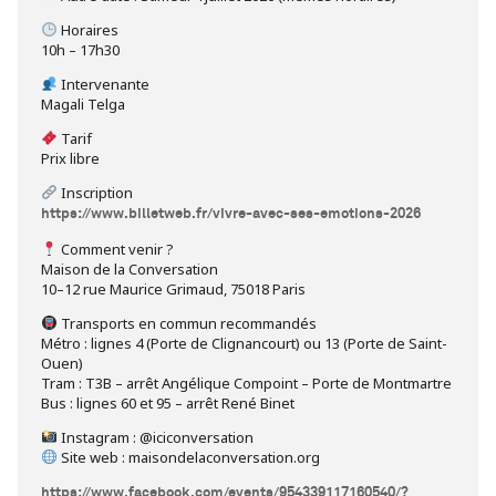
Horaires
10h – 17h30
Intervenante
Magali Telga
Tarif
Prix libre
Inscription
https://www.billetweb.fr/vivre-avec-ses-emotions-2026
Comment venir ?
Maison de la Conversation
10–12 rue Maurice Grimaud, 75018 Paris
Transports en commun recommandés
Métro : lignes 4 (Porte de Clignancourt) ou 13 (Porte de Saint-
Ouen)
Tram : T3B – arrêt Angélique Compoint – Porte de Montmartre
Bus : lignes 60 et 95 – arrêt René Binet
Instagram : @iciconversation
Site web : maisondelaconversation.org
https://www.facebook.com/events/954339117160540/?