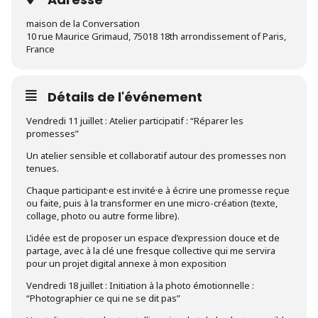
maison de la Conversation
10 rue Maurice Grimaud, 75018 18th arrondissement of Paris,
France
Détails de l'événement
Vendredi 11 juillet : Atelier participatif : “Réparer les
promesses”
Un atelier sensible et collaboratif autour des promesses non
tenues.
Chaque participant·e est invité·e à écrire une promesse reçue
ou faite, puis à la transformer en une micro-création (texte,
collage, photo ou autre forme libre).
L’idée est de proposer un espace d’expression douce et de
partage, avec à la clé une fresque collective qui me servira
pour un projet digital annexe à mon exposition
Vendredi 18 juillet : Initiation à la photo émotionnelle :
“Photographier ce qui ne se dit pas”