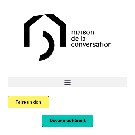
Faire un don
Devenir adhérent