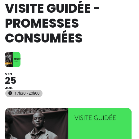
VISITE GUIDÉE -
PROMESSES
CONSUMÉES
VEN
25
JUIL
17h30 - 20h00