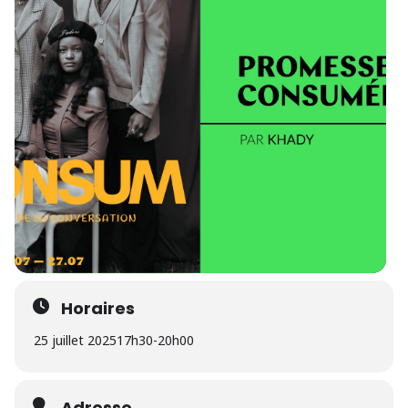
Horaires
25 juillet 2025
17h30
-
20h00
Adresse