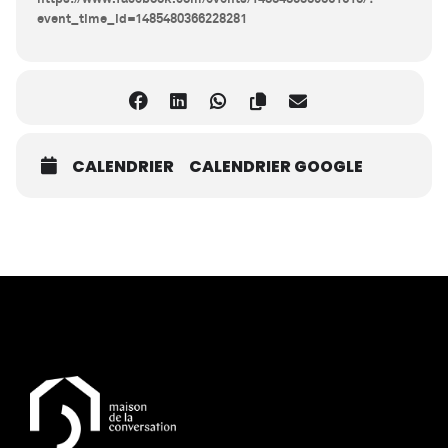
event_time_id=1485480366228281
CALENDRIER
CALENDRIER GOOGLE