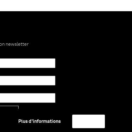
ion newsletter
Envoyer
Plus d'informations
J'accepte