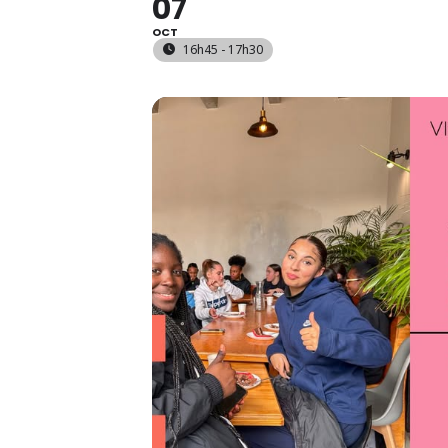
07
OCT
16h45 - 17h30