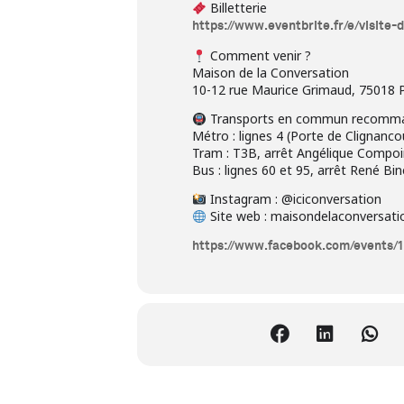
Billetterie
https://www.eventbrite.fr/e/visit
Comment venir ?
Maison de la Conversation
10-12 rue Maurice Grimaud, 75018 P
Transports en commun recomm
Métro : lignes 4 (Porte de Clignanc
Tram : T3B, arrêt Angélique Compo
Bus : lignes 60 et 95, arrêt René Bin
Instagram : @iciconversation
Site web : maisondelaconversati
https://www.facebook.com/events