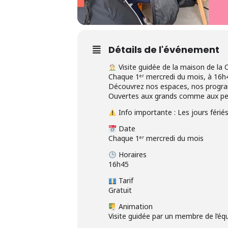
Détails de l'événement
Visite guidée de la maison de la
Chaque 1ᵉʳ mercredi du mois, à 16h4
Découvrez nos espaces, nos progra
Ouvertes aux grands comme aux petits
Info importante : Les jours fériés
Date
Chaque 1ᵉʳ mercredi du mois
Horaires
16h45
Tarif
Gratuit
Animation
Visite guidée par un membre de l’éq