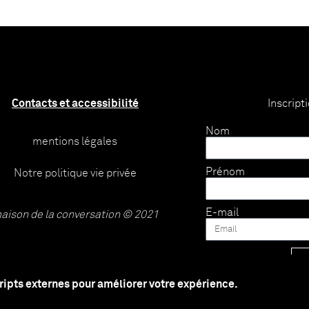
Contacts et accessibilité
Inscript
Nom
mentions légales
Prénom
Notre politique vie privée
E-mail
aison de la conversation © 2021
cripts externes pour améliorer votre expérience.