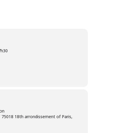
7h30
ion
 75018 18th arrondissement of Paris,