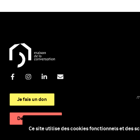
m
Je fais un don
Devenir adhérent
Ce site utilise des cookies fonctionnels et des s