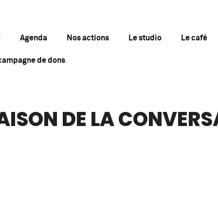
Agenda
Nos actions
Le studio
Le café
 campagne de dons
MAISON DE LA CONVER