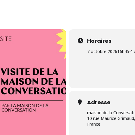
Horaires
7 octobre 2026
16h45
-
1
Adresse
maison de la Conversat
10 rue Maurice Grimaud,
France