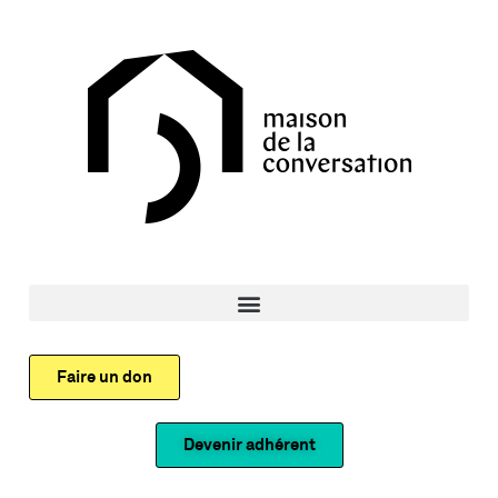
Faire un don
Devenir adhérent