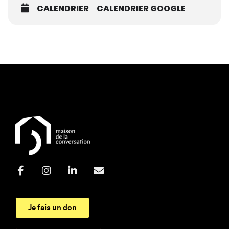
CALENDRIER
CALENDRIER GOOGLE
Je fais un don