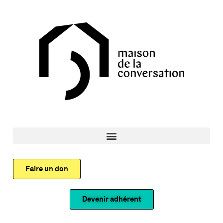
Faire un don
Devenir adhérent