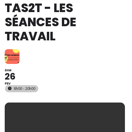
TAS2T - LES
SÉANCES DE
TRAVAIL
DIM
26
FEV
8h00 - 20h00