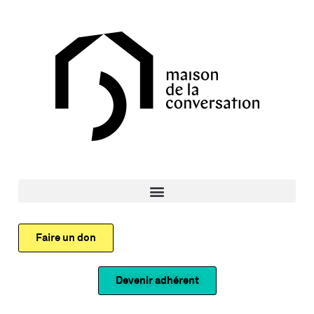
Faire un don
Devenir adhérent