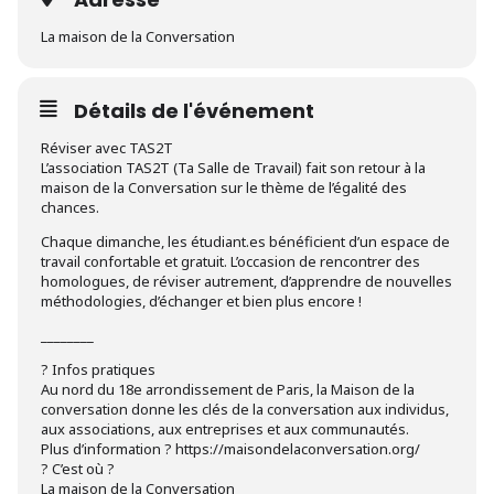
La maison de la Conversation
Détails de l'événement
Réviser avec TAS2T
L’association TAS2T (Ta Salle de Travail) fait son retour à la
maison de la Conversation sur le thème de l’égalité des
chances.
Chaque dimanche, les étudiant.es bénéficient d’un espace de
travail confortable et gratuit. L’occasion de rencontrer des
homologues, de réviser autrement, d’apprendre de nouvelles
méthodologies, d’échanger et bien plus encore !
________
? Infos pratiques
Au nord du 18e arrondissement de Paris, la Maison de la
conversation donne les clés de la conversation aux individus,
aux associations, aux entreprises et aux communautés.
Plus d’information ? https://maisondelaconversation.org/
? C’est où ?
La maison de la Conversation