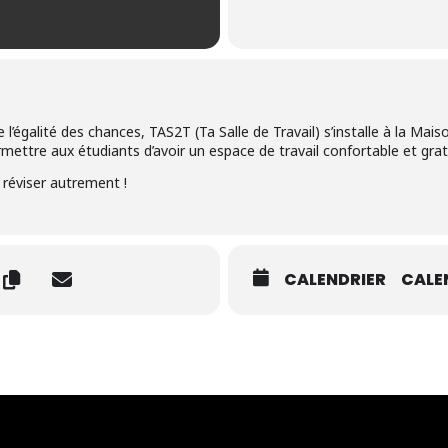
l’égalité des chances, TAS2T (Ta Salle de Travail) s’installe à la Mais
ttre aux étudiants d’avoir un espace de travail confortable et grat
 réviser autrement !
CALENDRIER
CALE