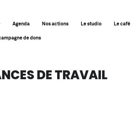
Agenda
Nos actions
Le studio
Le café
 campagne de dons
ANCES DE TRAVAIL