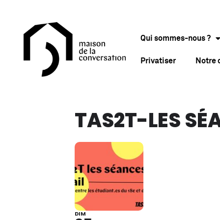
Qui sommes-nous ?
Privatiser
Notre
TAS2T-LES SÉ
DIM