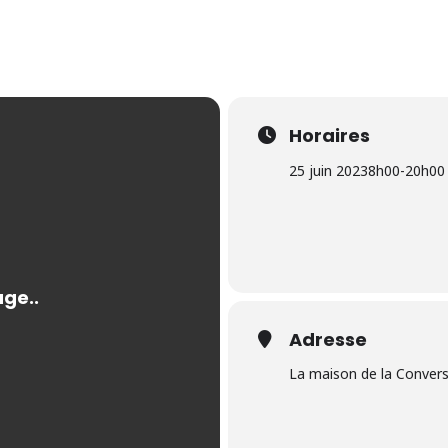
Horaires
25 juin 2023
8h00
-
20h00
Adresse
La maison de la Conver