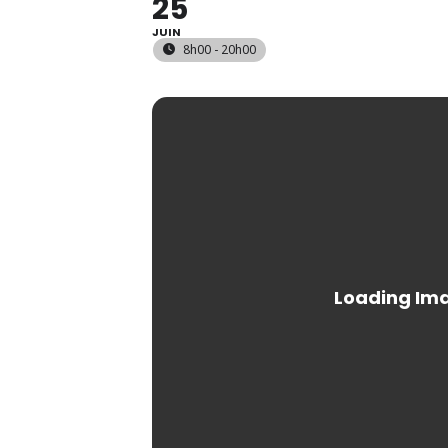
25
JUIN
8h00 - 20h00