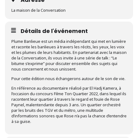
La maison de la Conversation
Détails de l'événement
Plume Banlieue est un média indépendant qui met en lumière
et raconte les banlieues à travers les récits, les yeux, les voix
et les plumes de leurs habitants. En partenariat avec la maison
de la Conversation, ils vous invite à une série de talk : “Le
bitume s’exprime” pour discuter ensemble des sujets qui
nous concernent et nous unissent.
Pour cette édition nous échangerons autour de le son de vie.
En référence au documentaire réalisé par El Hadj Kamera, à
l’occasion du concours Filme Ton Quartier 2022, dans lequel ils
racontent leur quartier à travers le regard et l’ouïe de Rose
Paynel, malentendante depuis 3 ans. Un quartier orchestré
par les bruits des TGV et du métro, une multitude
d’informations sonores que Rose n’a pas la chance d’entendre
à sa guise.