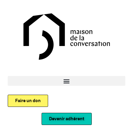
Faire un don
Devenir adhérent