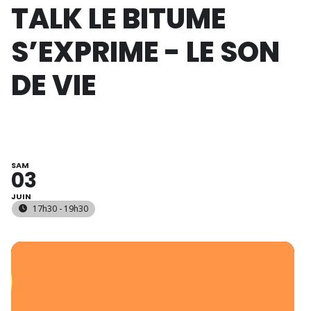
TALK LE BITUME
S’EXPRIME - LE SON
DE VIE
SAM
03
JUIN
17h30 - 19h30