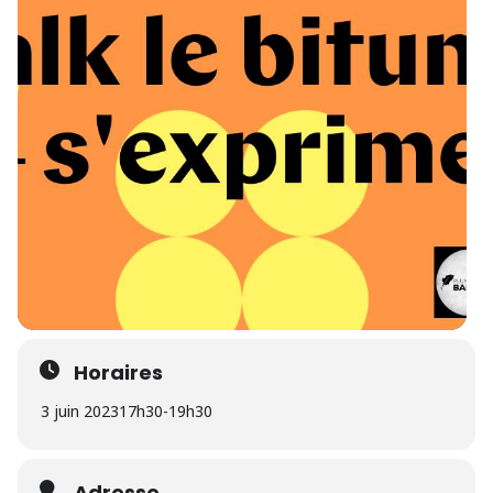
Horaires
3 juin 2023
17h30
-
19h30
Adresse