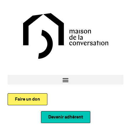
Faire un don
Devenir adhérent