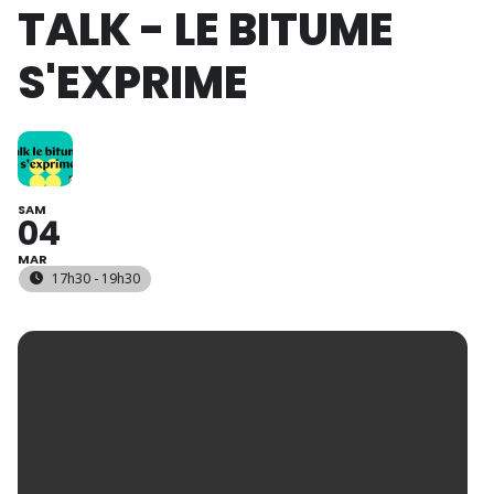
TALK - LE BITUME
S'EXPRIME
SAM
04
MAR
17h30 - 19h30