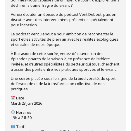
déchirer la trame fragile du vivant ?
Venez écouter un épisode du podcast Vent Debout, puis en
discuter avec des intervenant·es présent·es spécialement
pour l’occasion.
Le podcast Vent Debout a pour ambition de reconnecter le
sport et les activités de plein air avec les réalités écologiques
et sociales de notre époque.
À l’occasion de cette soirée, venez découvrir l’un des
épisodes phares de la saison 2, en présence de l’athlète
invitée, et d’autres spécialistes du secteur qui tous, cherchent
à tisser des ponts entre nos pratiques sportives et le vivant.
Une soirée placée sous le signe de la biodiversité, du sport,
de l’escalade et de la transformation collective de nos
pratiques.
Date
Mardi 23 juin 2026
Horaires
19h à 21h30
Tarif