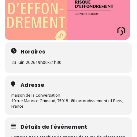
Horaires
23 juin 2026
19h00
-
21h30
Adresse
maison de la Conversation
10 rue Maurice Grimaud, 75018 18th arrondissement of Paris,
France
Détails de l'événement
Sommes-nous capables de grimper, de courir, d’explorer, sans