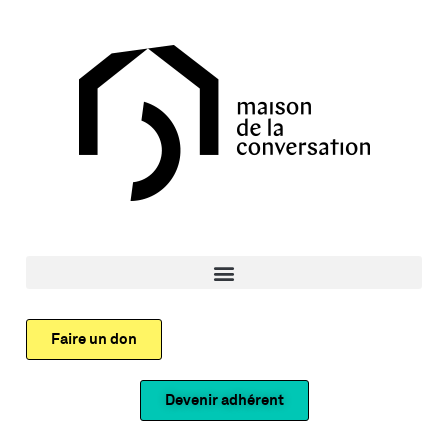
Faire un don
Devenir adhérent