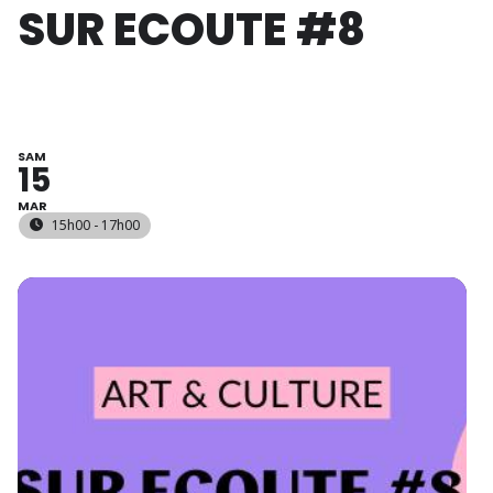
SUR ECOUTE #8
SAM
15
MAR
15h00 - 17h00