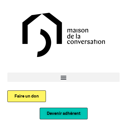
Faire un don
Devenir adhérent