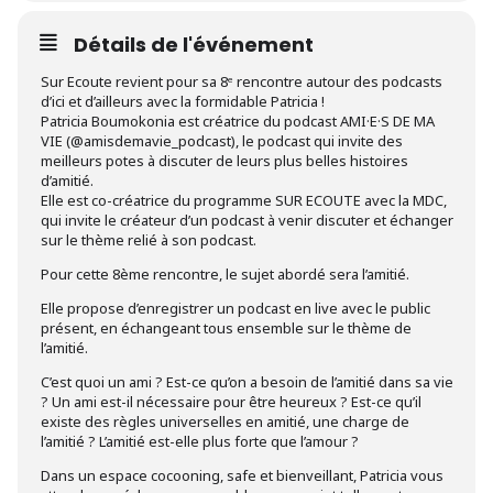
Détails de l'événement
Sur Ecoute revient pour sa 8ᵉ rencontre autour des podcasts
d’ici et d’ailleurs avec la formidable Patricia !
Patricia Boumokonia est créatrice du podcast AMI·E·S DE MA
VIE (@amisdemavie_podcast), le podcast qui invite des
meilleurs potes à discuter de leurs plus belles histoires
d’amitié.
Elle est co-créatrice du programme SUR ECOUTE avec la MDC,
qui invite le créateur d’un podcast à venir discuter et échanger
sur le thème relié à son podcast.
Pour cette 8ème rencontre, le sujet abordé sera l’amitié.
Elle propose d’enregistrer un podcast en live avec le public
présent, en échangeant tous ensemble sur le thème de
l’amitié.
C’est quoi un ami ? Est-ce qu’on a besoin de l’amitié dans sa vie
? Un ami est-il nécessaire pour être heureux ? Est-ce qu’il
existe des règles universelles en amitié, une charge de
l’amitié ? L’amitié est-elle plus forte que l’amour ?
Dans un espace cocooning, safe et bienveillant, Patricia vous