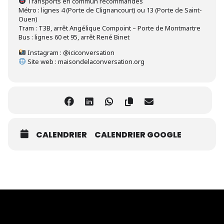
Transports en commun recommandés
Métro : lignes 4 (Porte de Clignancourt) ou 13 (Porte de Saint-
Ouen)
Tram : T3B, arrêt Angélique Compoint – Porte de Montmartre
Bus : lignes 60 et 95, arrêt René Binet
Instagram : @iciconversation
Site web : maisondelaconversation.org
CALENDRIER
CALENDRIER GOOGLE