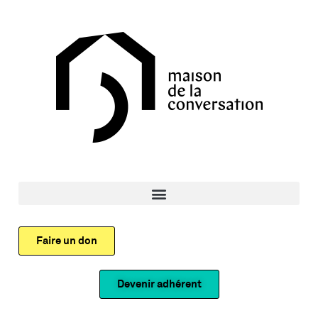
Faire un don
Devenir adhérent