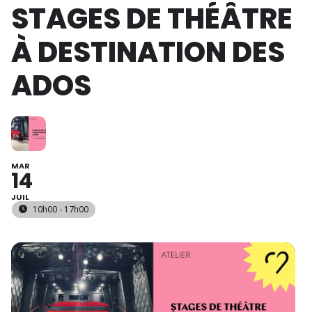
STAGES DE THÉÂTRE
À DESTINATION DES
ADOS
MAR
14
JUIL
10h00 - 17h00