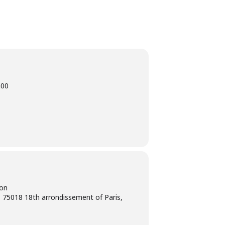
h00
ion
 75018 18th arrondissement of Paris,