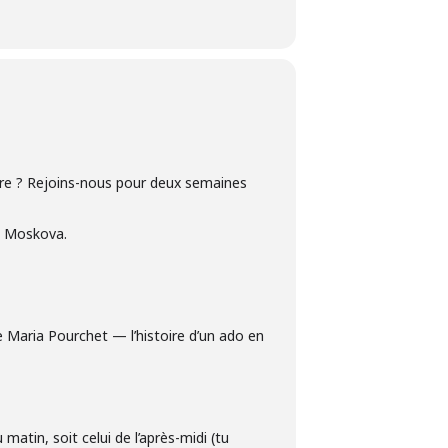
oire ? Rejoins-nous pour deux semaines
et Moskova.
de Maria Pourchet — l’histoire d’un ado en
matin, soit celui de l’après-midi (tu