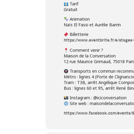
Tarif
Gratuit
Animation
Naïs El Fassi et Aurélie Barrin
Billetterie
https://www.eventbrite.fr/e/stage
Comment venir ?
Maison de la Conversation
12 rue Maurice Grimaud, 75018 Pari
Transports en commun recomm
Métro : lignes 4 (Porte de Clignanc
Tram : T3B, arrêt Angélique Compo
Bus : lignes 60 et 95, arrêt René Bin
Instagram : @iciconversation
Site web : maisondelaconversati
https://www.facebook.com/events