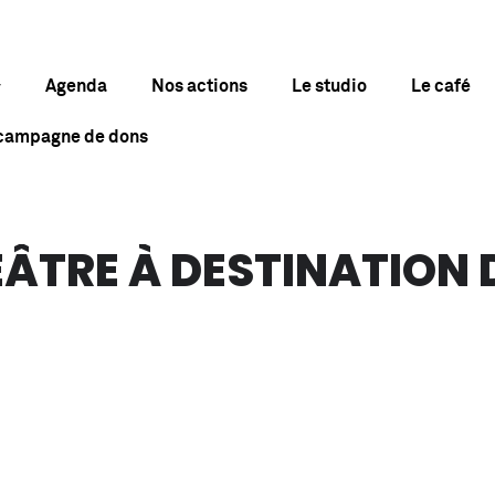
Agenda
Nos actions
Le studio
Le café
 campagne de dons
ÉÂTRE À DESTINATION 