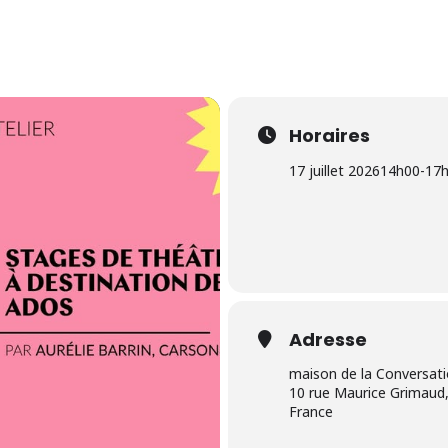
Horaires
17 juillet 2026
14h00
-
17
Adresse
maison de la Conversat
10 rue Maurice Grimaud,
France