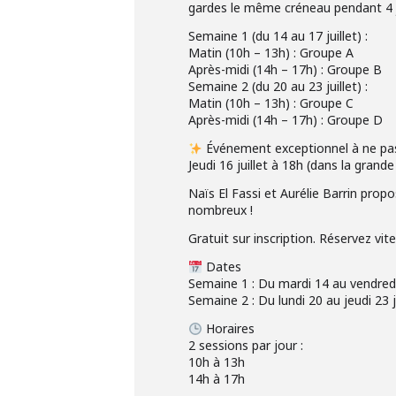
gardes le même créneau pendant 4 j
Semaine 1 (du 14 au 17 juillet) :
Matin (10h – 13h) : Groupe A
Après-midi (14h – 17h) : Groupe B
Semaine 2 (du 20 au 23 juillet) :
Matin (10h – 13h) : Groupe C
Après-midi (14h – 17h) : Groupe D
Événement exceptionnel à ne pa
Jeudi 16 juillet à 18h (dans la grande 
Naïs El Fassi et Aurélie Barrin prop
nombreux !
Gratuit sur inscription. Réservez vit
Dates
Semaine 1 : Du mardi 14 au vendredi 
Semaine 2 : Du lundi 20 au jeudi 23 j
Horaires
2 sessions par jour :
10h à 13h
14h à 17h