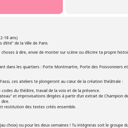
12-18 ans)
 d’été” de la Ville de Paris
s choses à dire, envie de monter sur scène ou d’écrire ta propre hist
dant dans les quartiers : Porte Montmartre, Porte des Poissonniers 
Fassi, ces ateliers te plongeront au cœur de la création théâtrale :
 codes du théâtre, travail de la voix et de la présence.
 plateau” et improvisations dirigées à partir d’un extrait de Champion 
dire.
et restitution des textes créés ensemble.
au choix) ou pour les deux semaines ! Tu intégreras soit le groupe du 