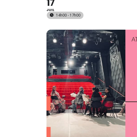
17
JUIL
14h00 - 17h00