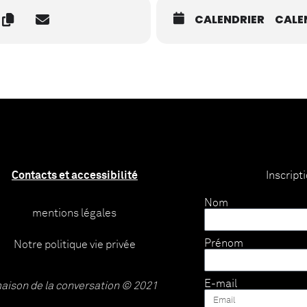
CALENDRIER
CALE
Contacts et accessibilité
Inscript
Nom
mentions légales
Prénom
Notre politique vie privée
E-mail
aison de la conversation © 2021