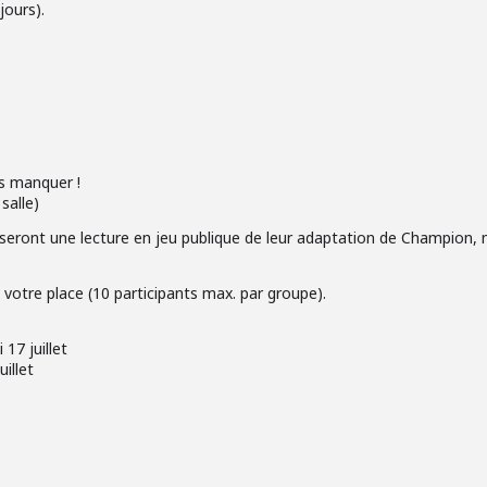
ours).
s manquer !
salle)
oseront une lecture en jeu publique de leur adaptation de Champion, 
e votre place (10 participants max. par groupe).
17 juillet
uillet