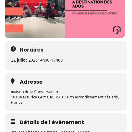
Horaires
22 juillet 2026
14h00
-
17h00
Adresse
maison de la Conversation
10 rue Maurice Grimaud, 75018 18th arrondissement of Paris,
France
Détails de l'événement
Ateliers Théâtre & Écriture • Ados (12-18 ans)