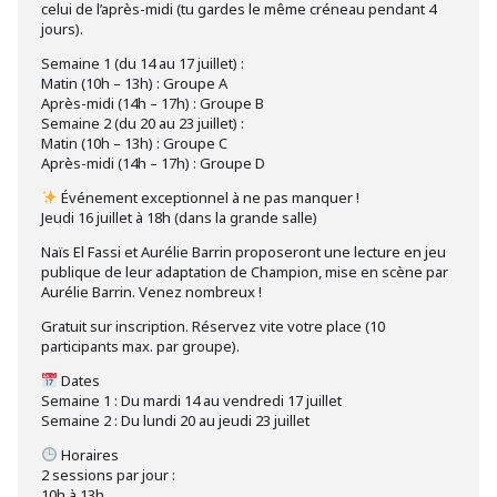
celui de l’après-midi (tu gardes le même créneau pendant 4
jours).
Semaine 1 (du 14 au 17 juillet) :
Matin (10h – 13h) : Groupe A
Après-midi (14h – 17h) : Groupe B
Semaine 2 (du 20 au 23 juillet) :
Matin (10h – 13h) : Groupe C
Après-midi (14h – 17h) : Groupe D
Événement exceptionnel à ne pas manquer !
Jeudi 16 juillet à 18h (dans la grande salle)
Naïs El Fassi et Aurélie Barrin proposeront une lecture en jeu
publique de leur adaptation de Champion, mise en scène par
Aurélie Barrin. Venez nombreux !
Gratuit sur inscription. Réservez vite votre place (10
participants max. par groupe).
Dates
Semaine 1 : Du mardi 14 au vendredi 17 juillet
Semaine 2 : Du lundi 20 au jeudi 23 juillet
Horaires
2 sessions par jour :
10h à 13h