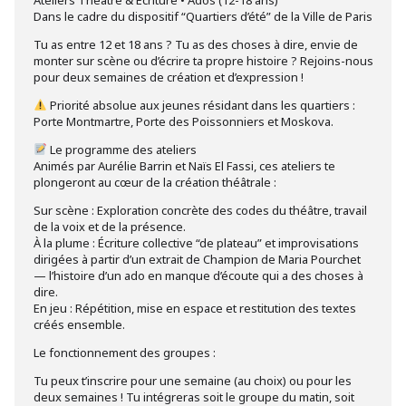
Dans le cadre du dispositif “Quartiers d’été” de la Ville de Paris
Tu as entre 12 et 18 ans ? Tu as des choses à dire, envie de
monter sur scène ou d’écrire ta propre histoire ? Rejoins-nous
pour deux semaines de création et d’expression !
Priorité absolue aux jeunes résidant dans les quartiers :
Porte Montmartre, Porte des Poissonniers et Moskova.
Le programme des ateliers
Animés par Aurélie Barrin et Naïs El Fassi, ces ateliers te
plongeront au cœur de la création théâtrale :
Sur scène : Exploration concrète des codes du théâtre, travail
de la voix et de la présence.
À la plume : Écriture collective “de plateau” et improvisations
dirigées à partir d’un extrait de Champion de Maria Pourchet
— l’histoire d’un ado en manque d’écoute qui a des choses à
dire.
En jeu : Répétition, mise en espace et restitution des textes
créés ensemble.
Le fonctionnement des groupes :
Tu peux t’inscrire pour une semaine (au choix) ou pour les
deux semaines ! Tu intégreras soit le groupe du matin, soit