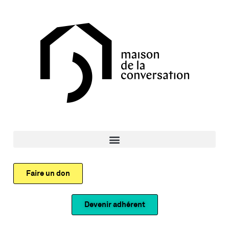
Faire un don
Devenir adhérent