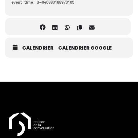
event_time_id=940883188973165
CALENDRIER
CALENDRIER GOOGLE