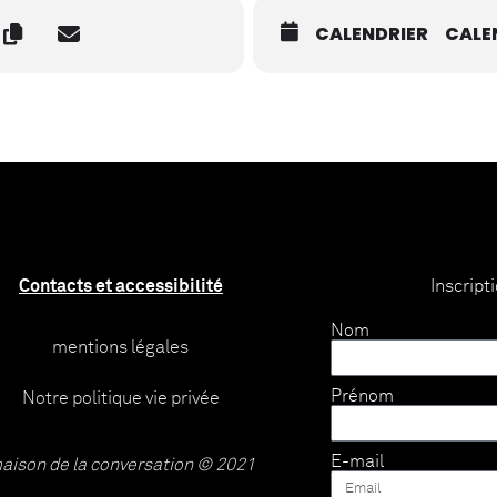
CALENDRIER
CALE
Contacts et accessibilité
Inscript
Nom
mentions légales
Prénom
Notre politique vie privée
E-mail
aison de la conversation © 2021