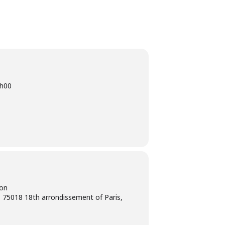
h00
ion
 75018 18th arrondissement of Paris,