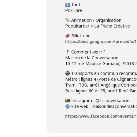
Tarif
Prix libre
Animation / Organisation
PoetiKartier × La Friche Créative
Billetterie
https://docs.google.com/forms/d
Comment venir ?
Maison de la Conversation
10-12 rue Maurice Grimaud, 75018 P
Transports en commun recomm
Métro : lignes 4 (Porte de Clignanc
Tram : T3B, arrêt Angélique Compo
Bus : lignes 60 et 95, arrêt René Bin
Instagram : @iciconversation
Site web : maisondelaconversati
https://www.facebook.com/events