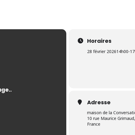
Horaires
28 février 2026
14h00
-
17
Adresse
maison de la Conversat
10 rue Maurice Grimaud,
France