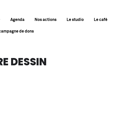
Agenda
Nos actions
Le studio
Le café
 campagne de dons
RE DESSIN