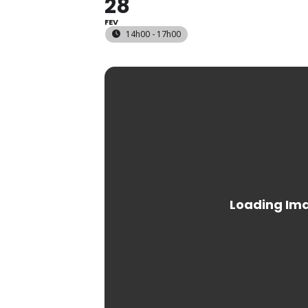
28
FEV
14h00 - 17h00