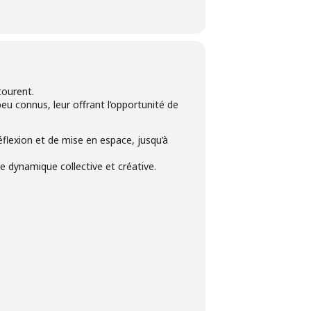
tourent.
u connus, leur offrant l’opportunité de
éflexion et de mise en espace, jusqu’à
e dynamique collective et créative.