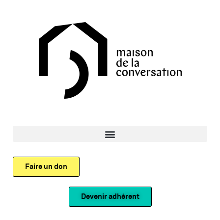
Faire un don
Devenir adhérent