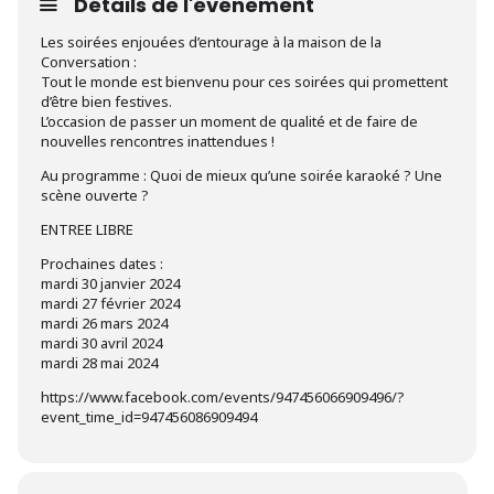
Détails de l'événement
Les soirées enjouées d’entourage à la maison de la
Conversation :
Tout le monde est bienvenu pour ces soirées qui promettent
d’être bien festives.
L’occasion de passer un moment de qualité et de faire de
nouvelles rencontres inattendues !
Au programme : Quoi de mieux qu’une soirée karaoké ? Une
scène ouverte ?
ENTREE LIBRE
Prochaines dates :
mardi 30 janvier 2024
mardi 27 février 2024
mardi 26 mars 2024
mardi 30 avril 2024
mardi 28 mai 2024
https://www.facebook.com/events/947456066909496/?
event_time_id=947456086909494