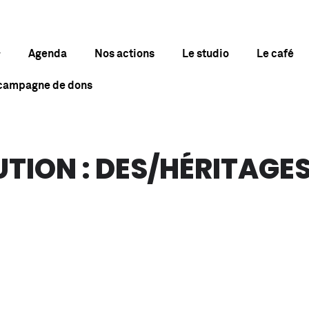
Agenda
Nos actions
Le studio
Le café
 campagne de dons
UTION : DES/HÉRITAGES