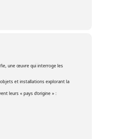
fie, une œuvre qui interroge les
objets et installations explorant la
t leurs « pays d’origine » :