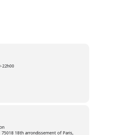
0
-
22h00
ion
 75018 18th arrondissement of Paris,