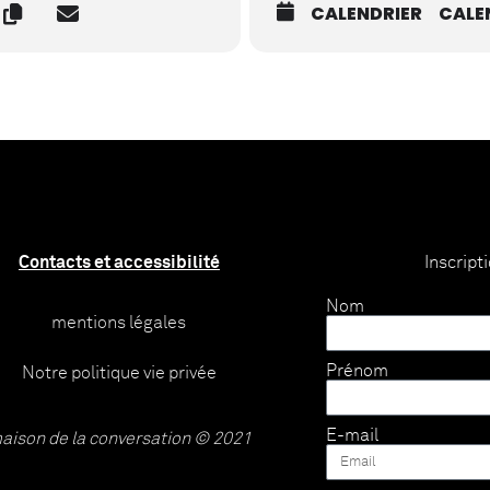
CALENDRIER
CALE
Contacts et accessibilité
Inscript
Nom
mentions légales
Prénom
Notre politique vie privée
E-mail
aison de la conversation © 2021