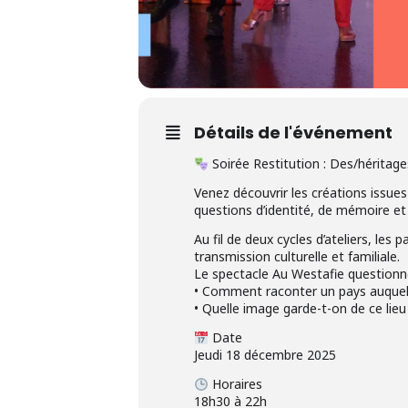
Détails de l'événement
Soirée Restitution : Des/héritag
Venez découvrir les créations issues
questions d’identité, de mémoire et
Au fil de deux cycles d’ateliers, les
transmission culturelle et familiale.
Le spectacle Au Westafie questionne
• Comment raconter un pays auquel 
• Quelle image garde-t-on de ce lieu 
Date
Jeudi 18 décembre 2025
Horaires
18h30 à 22h