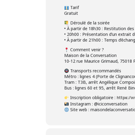
Tarif
Gratuit
Déroulé de la soirée
• À partir de 18h30 : Restitution des
• 20h00 : Présentation d’un extrait
• À partir de 21h00 : Temps d’échan
Comment venir ?
Maison de la Conversation
10-12 rue Maurice Grimaud, 75018 P
Transports recommandés
Métro : lignes 4 (Porte de Clignanc
Tram : T3B, arrêt Angélique Compo
Bus : lignes 60 et 95, arrêt René Bin
Inscription obligatoire :
https://
Instagram : @iciconversation
Site web : maisondelaconversati