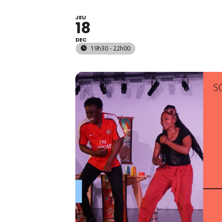
JEU
18
DEC
19h30 - 22h00