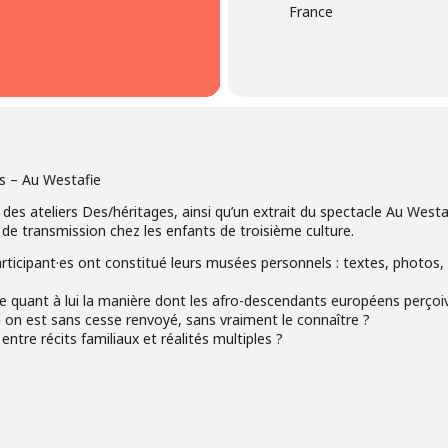
France
es – Au Westafie
 des ateliers Des/héritages, ainsi qu’un extrait du spectacle Au Westa
 de transmission chez les enfants de troisième culture.
 participant·es ont constitué leurs musées personnels : textes, photos, 
 quant à lui la manière dont les afro-descendants européens perçoiven
on est sans cesse renvoyé, sans vraiment le connaître ?
entre récits familiaux et réalités multiples ?