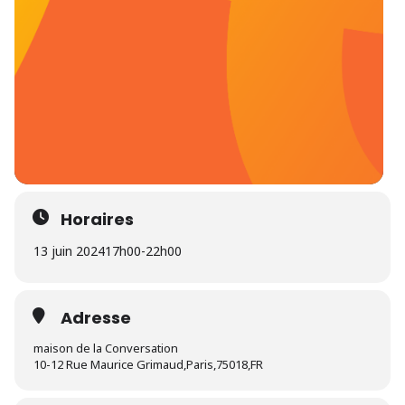
Horaires
13 juin 2024
17h00
-
22h00
Adresse
maison de la Conversation
10-12 Rue Maurice Grimaud,Paris,75018,FR