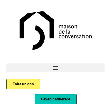
Faire un don
Devenir adhérent