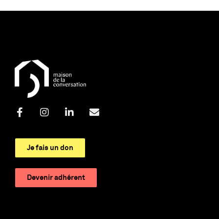
Je fais un don
Devenir adhérent