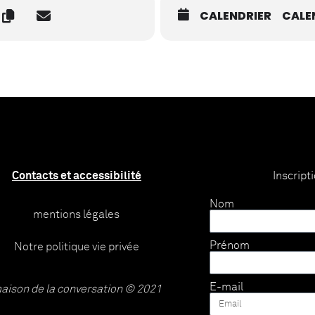
CALENDRIER
CALE
Contacts et accessibilité
Inscript
Nom
mentions légales
Prénom
Notre politique vie privée
E-mail
aison de la conversation © 2021