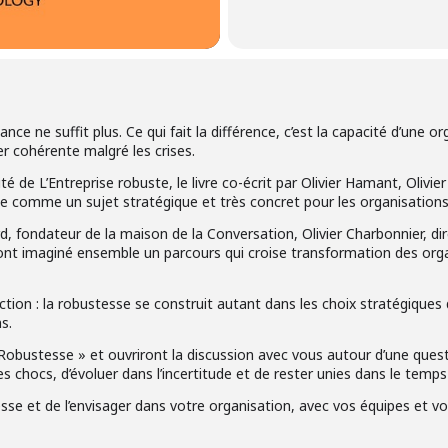
e ne suffit plus. Ce qui fait la différence, c’est la capacité d’une or
ter cohérente malgré les crises.
ité de L’Entreprise robuste, le livre co-écrit par Olivier Hamant, Olivi
e comme un sujet stratégique et très concret pour les organisations
rd, fondateur de la maison de la Conversation, Olivier Charbonnier, d
, ont imaginé ensemble un parcours qui croise transformation des org
tion : la robustesse se construit autant dans les choix stratégiques 
s.
 Robustesse » et ouvriront la discussion avec vous autour d’une que
es chocs, d’évoluer dans l’incertitude et de rester unies dans le temps
sse et de l’envisager dans votre organisation, avec vos équipes et vo