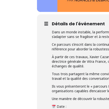
Détails de l'événement
Dans un monde instable, la performanc
s’adapter sans se fragiliser et à res
Ce parcours s’inscrit dans la continu
référence pour aborder la robustess
À partir de ces travaux, Xavier Caza
directrice générale de Vitra France
échanges de qualité.
Tous trois partagent la même convic
travail et la qualité des conversation
Ils vous présenteront le « parcours
organisations capables d’encaisser l
Une manière de découvrir la robuste
Date :