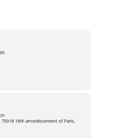
00
ion
 75018 18th arrondissement of Paris,