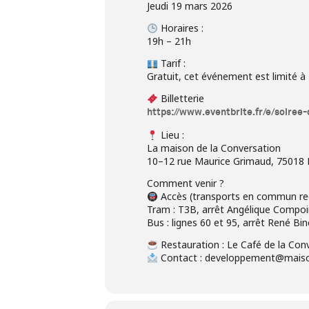
Jeudi 19 mars 2026
Horaires :
19h – 21h
Tarif :
Gratuit, cet événement est limité 
Billetterie
https://www.eventbrite.fr/e/soire
Lieu :
La maison de la Conversation
10–12 rue Maurice Grimaud, 75018 
Comment venir ?
Accès (transports en commun rec
Tram : T3B, arrêt Angélique Compo
Bus : lignes 60 et 95, arrêt René Bin
Restauration : Le Café de la Conv
Contact : developpement@maiso