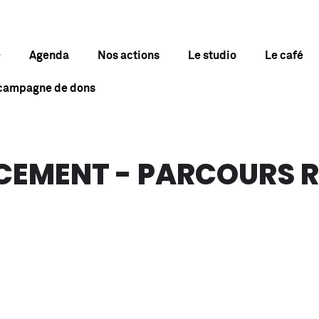
Agenda
Nos actions
Le studio
Le café
 campagne de dons
NCEMENT - PARCOURS 