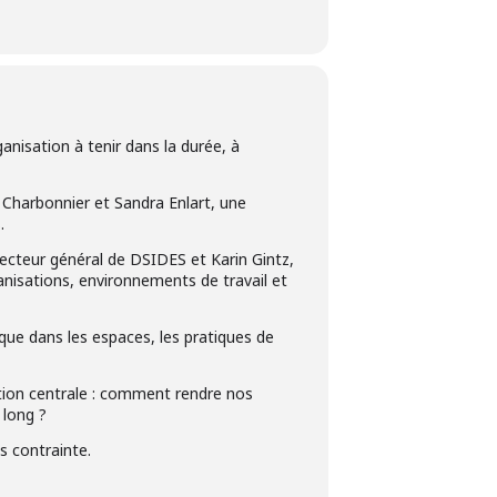
ganisation à tenir dans la durée, à
er Charbonnier et Sandra Enlart, une
.
irecteur général de DSIDES et Karin Gintz,
anisations, environnements de travail et
que dans les espaces, les pratiques de
stion centrale : comment rendre nos
 long ?
s contrainte.