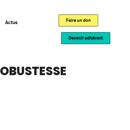
Faire un don
Actus
Devenir adhérent
ROBUSTESSE