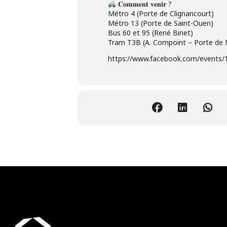
𝐂𝐨𝐦𝐦𝐞𝐧𝐭 𝐯𝐞𝐧𝐢𝐫 ?
Métro 4 (Porte de Clignancourt)
Métro 13 (Porte de Saint-Ouen)
Bus 60 et 95 (René Binet)
Tram T3B (A. Compoint – Porte de
https://www.facebook.com/events