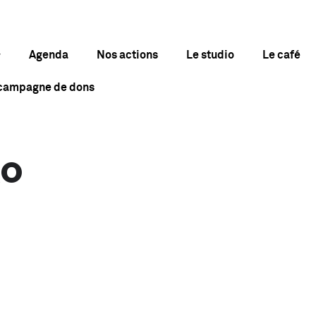
Agenda
Nos actions
Le studio
Le café
 campagne de dons
KO