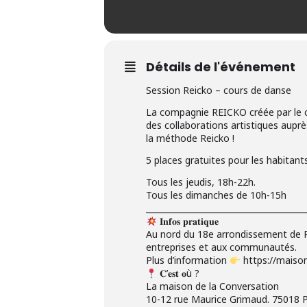
Détails de l'événement
Session Reicko – cours de danse
La compagnie REICKO créée par le c
des collaborations artistiques auprè
la méthode Reicko !
5 places gratuites pour les habitant
Tous les jeudis, 18h-22h.
Tous les dimanches de 10h-15h
_______________________________________
𝐈𝐧𝐟𝐨𝐬 𝐩𝐫𝐚𝐭𝐢𝐪𝐮𝐞
Au nord du 18e arrondissement de Pa
entreprises et aux communautés.
Plus d’information
https://maison
𝐂’𝐞𝐬𝐭 𝐨ù ?
La maison de la Conversation
10-12 rue Maurice Grimaud. 75018 P