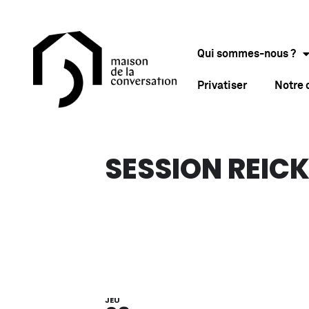
Qui sommes-nous ?
Privatiser
Notre
SESSION REIC
JEU