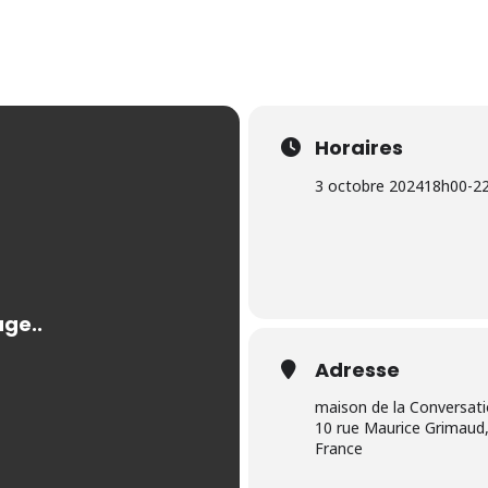
Horaires
3 octobre 2024
18h00
-
2
Adresse
maison de la Conversat
10 rue Maurice Grimaud,
France