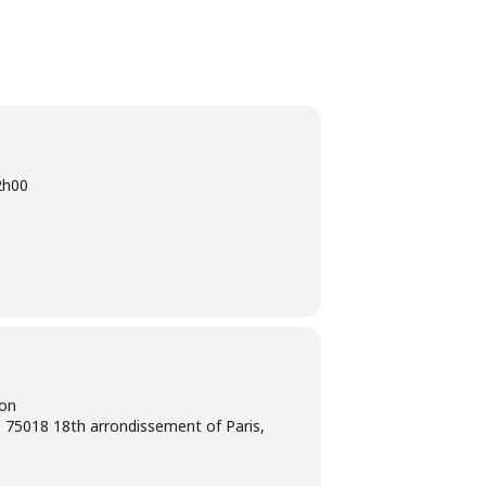
2h00
ion
 75018 18th arrondissement of Paris,