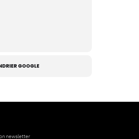
NDRIER GOOGLE
ion newsletter