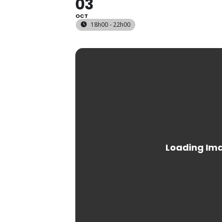
03
OCT
18h00 - 22h00