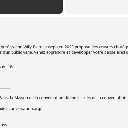
horégraphe Willy Pierre-Joseph en 2020 propose des œuvres chorégr
s d’un public varié. Venez apprendre et développer votre danse ainsi 
s du 18e
______
ris, la Maison de la conversation donne les clés de la conversation a
delaconversation.org/
aris