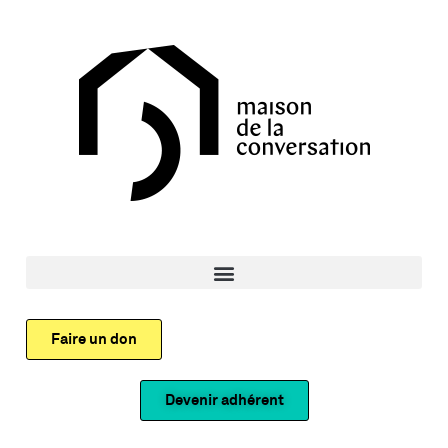
Faire un don
Devenir adhérent