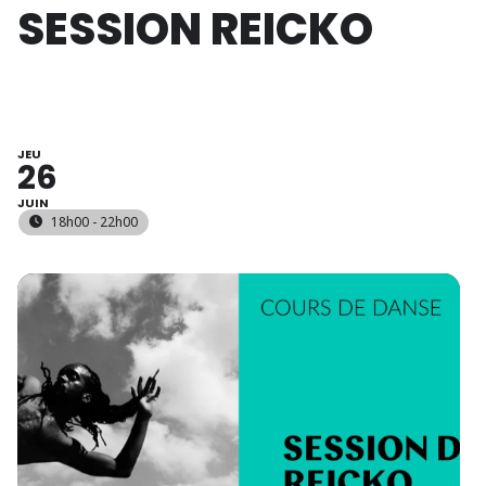
SESSION REICKO
JEU
26
JUIN
18h00 - 22h00