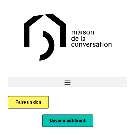
Faire un don
Devenir adhérent