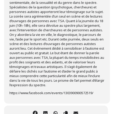
sentimentale, de la sexualité et du genre dans le spectre.
Spécialistes de la question (psychologue, chercheure) et
personnes autistes apporteront leur témoignage sur le sujet.
La soirée sera agrémentée d’un seul en scène et de lectures
d’ouvrages de personnes avec TSA. Quant à la journée du 18
juin (10h-18h), elle sera dévolue au spectre plus largement,
avec l’intervention de chercheures et de personnes autistes.
On y abordera la vie en ville, le diagnostique, le parcours de
vie, l’aide par le sport etc. Durant cette journée, deux seuls en
scène et des lectures d’ouvrages de personnes autistes
auront lieu. Cet évènement dédié à sensibiliser à l’autisme est
ouvert au public et gratuit. Le but étant de donner la parole
aux personnes avec TSA, la plupart du temps invisibilisées au
profit des soignants et des aidants, et de valoriser leurs
témoignages et travaux artistiques. Il s’agit également de
défaire les clichés sur l’autisme et d’aider le grand public à
mieux comprendre cette particularité afin de mieux l’inclure
dans la vie de tous les jours. Le prisme de l’art permet d’élargir
l’expression du spectre.
https://www.facebook.com/events/1303900900572519/