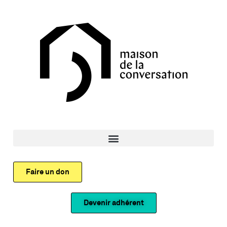
Faire un don
Devenir adhérent