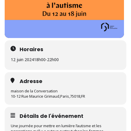
Horaires
12 juin 2024
18h00
-
22h00
Adresse
maison de la Conversation
10-12 Rue Maurice Grimaud,Paris,75018,FR
Détails de l'événement
Une journée pour mettre en lumière l’autisme et les
perceptions qu’il y a autour, surtout chez les femmes.