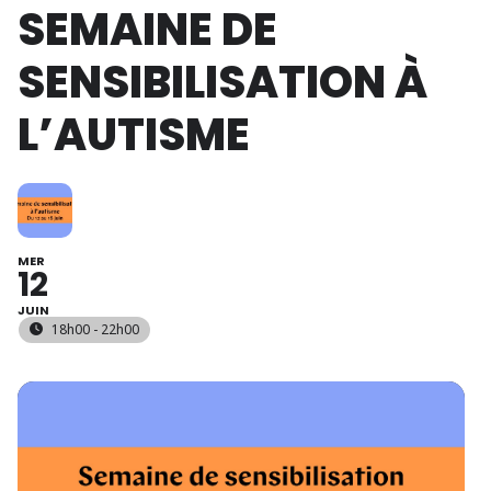
SEMAINE DE
SENSIBILISATION À
L’AUTISME
MER
12
JUIN
18h00 - 22h00