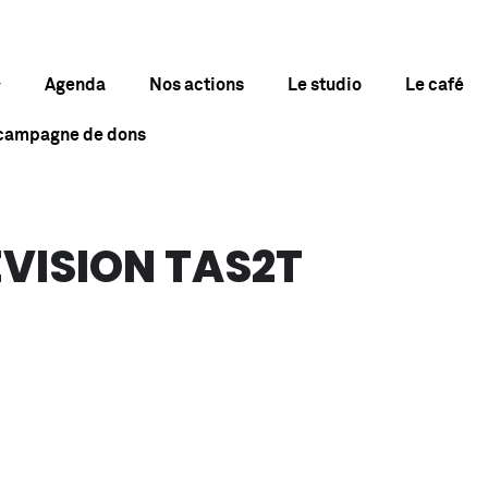
Agenda
Nos actions
Le studio
Le café
 campagne de dons
ÉVISION TAS2T