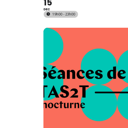
15
DEC
19h00 - 23h00