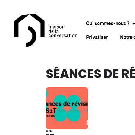
Qui sommes-nous ?
Privatiser
Notre
SÉANCES DE R
VEN