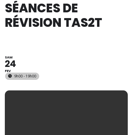
SÉANCES DE
RÉVISION TAS2T
SAM
24
FEV
9h00 - 19h00