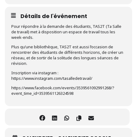
Détails de l'événement
Pour répondre à la demande des étudiants, TAS2T (Ta Salle
de travail) met à disposition un espace de travail tous les
week-ends.
Plus qu’une bibliothèque, TAS2T est aussi l’occasion de
rencontrer des étudiants de différents horizons, de créer un
réseau, et de sortir de la solitude des longues séances de
révision.
Inscription via instagram :
https://www.instagram.com/tasalledetravail/
https://www.facebook.com/events/3539561092991268/?
event_time_id=3539561126324598