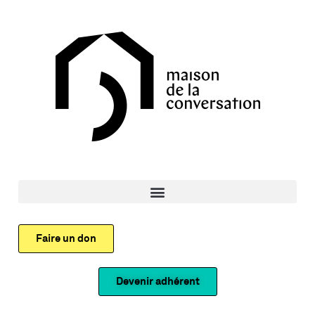
Faire un don
Devenir adhérent