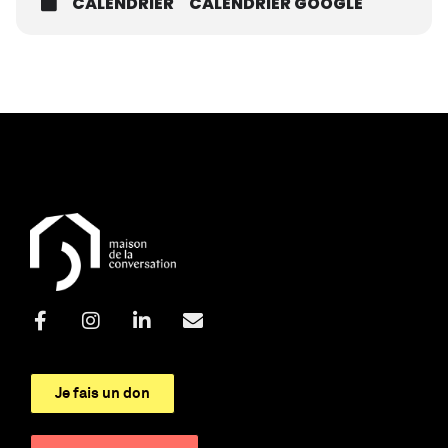
CALENDRIER
CALENDRIER GOOGLE
Je fais un don