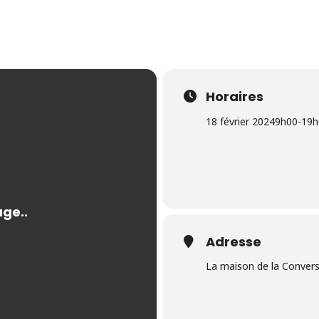
Horaires
18 février 2024
9h00
-
19h
Adresse
La maison de la Conver