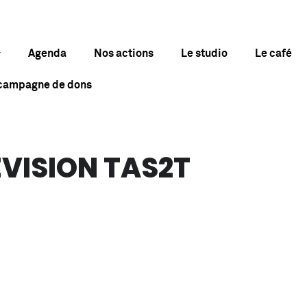
Agenda
Nos actions
Le studio
Le café
 campagne de dons
ÉVISION TAS2T