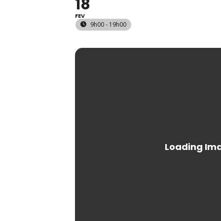
18
FEV
9h00 - 19h00