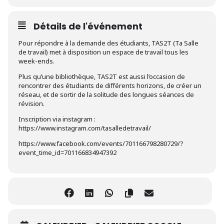
Détails de l'événement
Pour répondre à la demande des étudiants, TAS2T (Ta Salle
de travail) met à disposition un espace de travail tous les
week-ends.
Plus qu’une bibliothèque, TAS2T est aussi l’occasion de
rencontrer des étudiants de différents horizons, de créer un
réseau, et de sortir de la solitude des longues séances de
révision.
Inscription via instagram :
https://www.instagram.com/tasalledetravail/
https://www.facebook.com/events/701166798280729/?
event_time_id=701166834947392