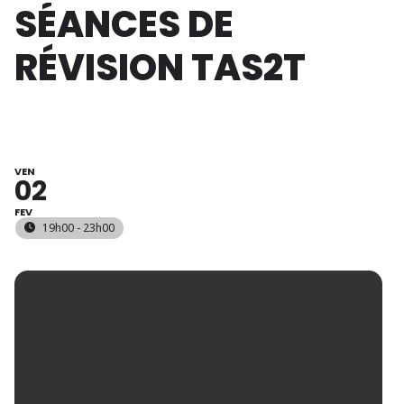
SÉANCES DE
RÉVISION TAS2T
VEN
02
FEV
19h00 - 23h00