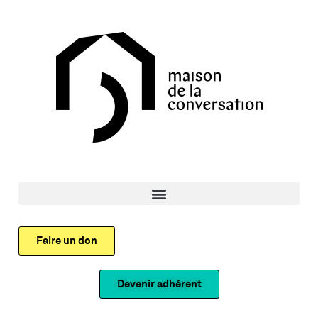
Faire un don
Devenir adhérent