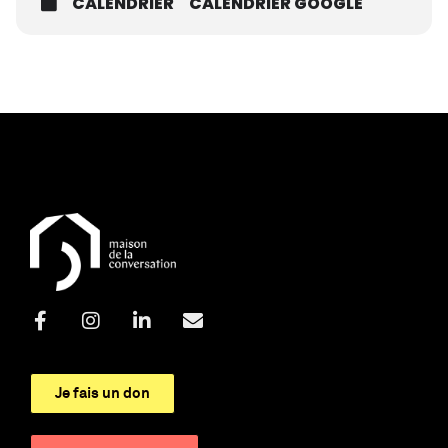
CALENDRIER
CALENDRIER GOOGLE
Je fais un don