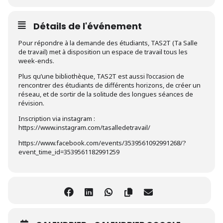
Détails de l'événement
Pour répondre à la demande des étudiants, TAS2T (Ta Salle
de travail) met à disposition un espace de travail tous les
week-ends.
Plus qu’une bibliothèque, TAS2T est aussi l’occasion de
rencontrer des étudiants de différents horizons, de créer un
réseau, et de sortir de la solitude des longues séances de
révision.
Inscription via instagram :
https://www.instagram.com/tasalledetravail/
https://www.facebook.com/events/3539561092991268/?
event_time_id=3539561182991259