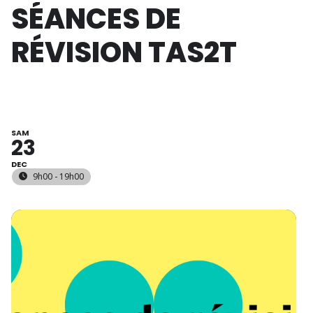
SÉANCES DE
RÉVISION TAS2T
SAM
23
DEC
9h00 - 19h00