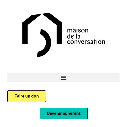
Faire un don
Devenir adhérent