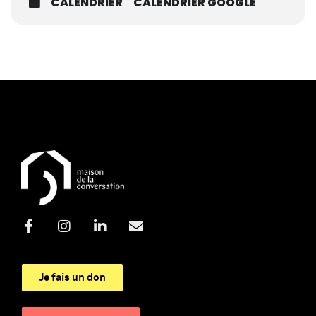
CALENDRIER
CALENDRIER GOOGLE
Je fais un don