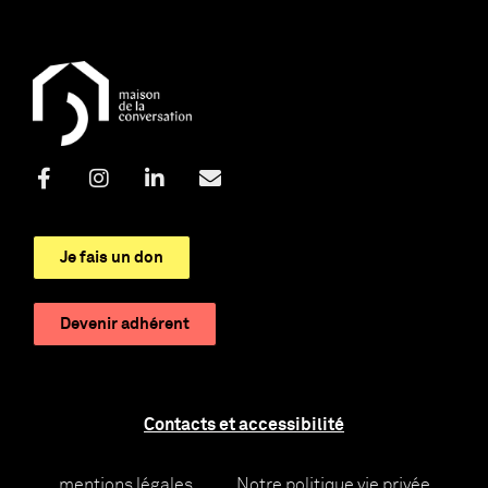
Je fais un don
Devenir adhérent
Contacts et accessibilité
mentions légales
Notre politique vie privée