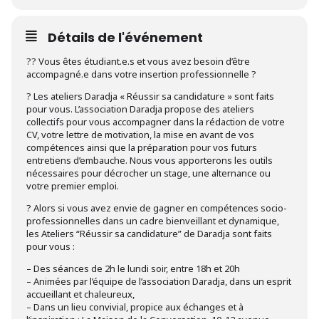
Détails de l'événement
?‍? Vous êtes étudiant.e.s et vous avez besoin d’être
accompagné.e dans votre insertion professionnelle ?
? Les ateliers Daradja « Réussir sa candidature » sont faits
pour vous. L’association Daradja propose des ateliers
collectifs pour vous accompagner dans la rédaction de votre
CV, votre lettre de motivation, la mise en avant de vos
compétences ainsi que la préparation pour vos futurs
entretiens d’embauche. Nous vous apporterons les outils
nécessaires pour décrocher un stage, une alternance ou
votre premier emploi.
? Alors si vous avez envie de gagner en compétences socio-
professionnelles dans un cadre bienveillant et dynamique,
les Ateliers “Réussir sa candidature” de Daradja sont faits
pour vous :
– Des séances de 2h le lundi soir, entre 18h et 20h
– Animées par l’équipe de l’association Daradja, dans un esprit
accueillant et chaleureux,
– Dans un lieu convivial, propice aux échanges et à