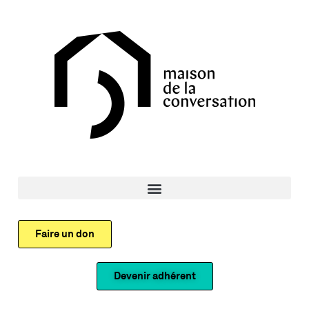
Faire un don
Devenir adhérent