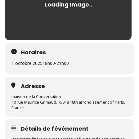
Horaires
1 octobre 2025
18h00
-
21h00
Adresse
maison de la Conversation
10 rue Maurice Grimaud, 75018 18th arrondissement of Paris,
France
Détails de l'événement
Rencontre littéraire avec Ramsès Kéfi autour de son premier