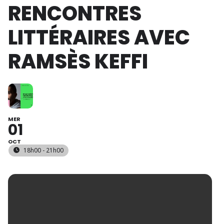
RENCONTRES
LITTÉRAIRES AVEC
RAMSÈS KEFFI
MER
01
OCT
18h00 - 21h00