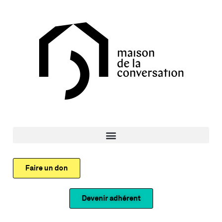
Faire un don
Devenir adhérent