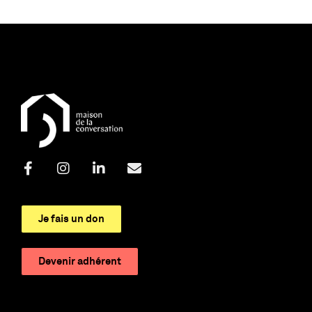
Je fais un don
Devenir adhérent