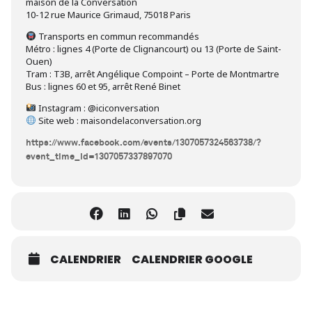
maison de la Conversation
10-12 rue Maurice Grimaud, 75018 Paris
Transports en commun recommandés
Métro : lignes 4 (Porte de Clignancourt) ou 13 (Porte de Saint-
Ouen)
Tram : T3B, arrêt Angélique Compoint – Porte de Montmartre
Bus : lignes 60 et 95, arrêt René Binet
Instagram : @iciconversation
Site web : maisondelaconversation.org
https://www.facebook.com/events/1307057324563738/?
event_time_id=1307057337897070
CALENDRIER
CALENDRIER GOOGLE