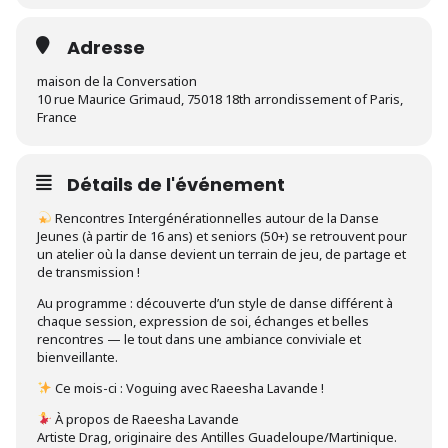
Adresse
maison de la Conversation
10 rue Maurice Grimaud, 75018 18th arrondissement of Paris,
France
Détails de l'événement
Rencontres Intergénérationnelles autour de la Danse
Jeunes (à partir de 16 ans) et seniors (50+) se retrouvent pour
un atelier où la danse devient un terrain de jeu, de partage et
de transmission !
Au programme : découverte d’un style de danse différent à
chaque session, expression de soi, échanges et belles
rencontres — le tout dans une ambiance conviviale et
bienveillante.
Ce mois-ci : Voguing avec Raeesha Lavande !
À propos de Raeesha Lavande
Artiste Drag, originaire des Antilles Guadeloupe/Martinique.