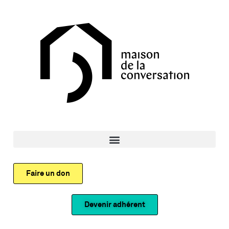
Faire un don
Devenir adhérent