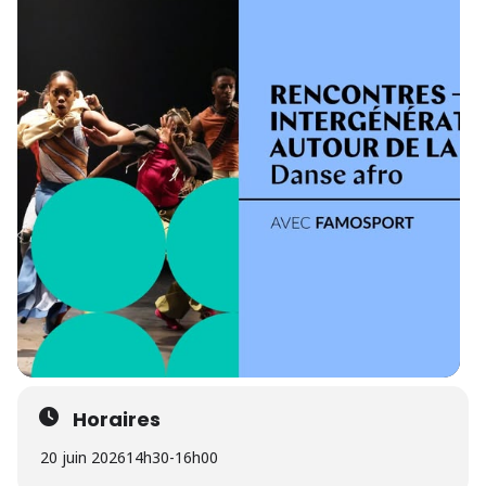
Horaires
20 juin 2026
14h30
-
16h00