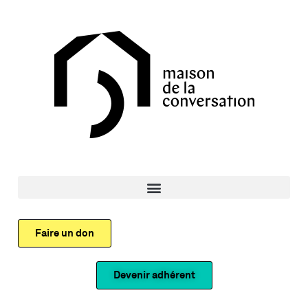
Faire un don
Devenir adhérent