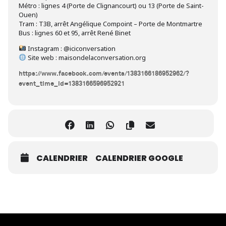
Métro : lignes 4 (Porte de Clignancourt) ou 13 (Porte de Saint-
Ouen)
Tram : T3B, arrêt Angélique Compoint – Porte de Montmartre
Bus : lignes 60 et 95, arrêt René Binet
Instagram : @iciconversation
Site web : maisondelaconversation.org
https://www.facebook.com/events/1383166186952962/?
event_time_id=1383166596952921
CALENDRIER
CALENDRIER GOOGLE