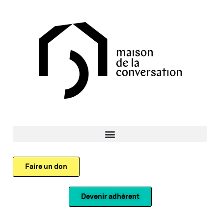
Faire un don
Devenir adhérent