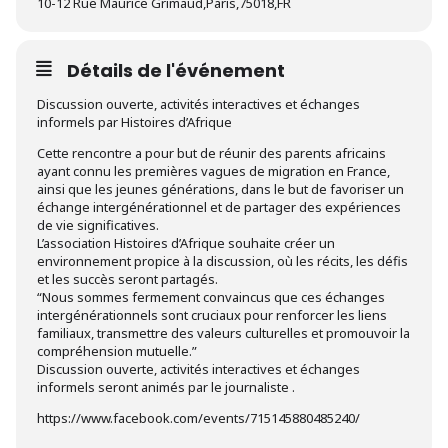
10-12 Rue Maurice Grimaud,Paris,75018,FR
Détails de l'événement
Discussion ouverte, activités interactives et échanges
informels par Histoires d’Afrique
Cette rencontre a pour but de réunir des parents africains
ayant connu les premières vagues de migration en France,
ainsi que les jeunes générations, dans le but de favoriser un
échange intergénérationnel et de partager des expériences
de vie significatives.
L’association Histoires d’Afrique souhaite créer un
environnement propice à la discussion, où les récits, les défis
et les succès seront partagés.
“Nous sommes fermement convaincus que ces échanges
intergénérationnels sont cruciaux pour renforcer les liens
familiaux, transmettre des valeurs culturelles et promouvoir la
compréhension mutuelle.”
Discussion ouverte, activités interactives et échanges
informels seront animés par le journaliste .
https://www.facebook.com/events/715145880485240/