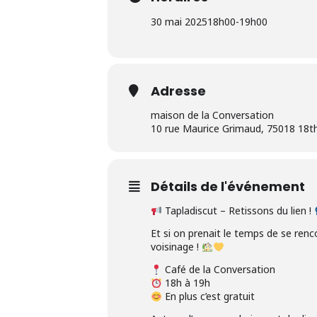
30 mai 2025
18h00
-
19h00
Adresse
maison de la Conversation
10 rue Maurice Grimaud, 75018 18th
Détails de l'événement
Tapladiscut – Retissons du lien !
Et si on prenait le temps de se renco
voisinage !
Café de la Conversation
18h à 19h
En plus c’est gratuit