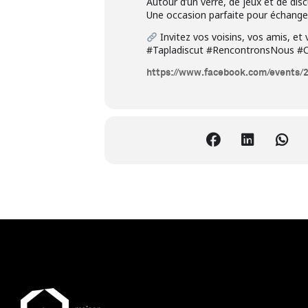
Autour d’un verre, de jeux et de di
Une occasion parfaite pour échanger,
Invitez vos voisins, vos amis, et 
#Tapladiscut #RencontronsNous #C
https://www.facebook.com/events