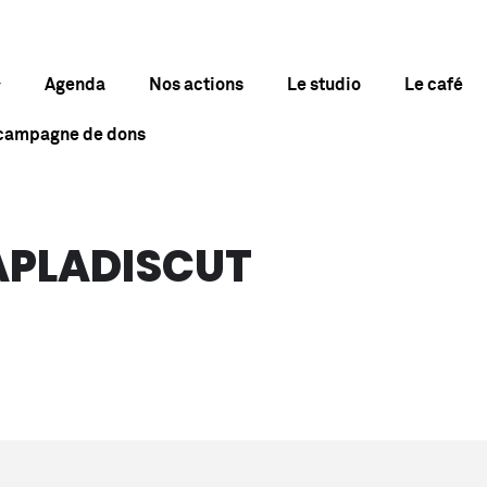
Agenda
Nos actions
Le studio
Le café
 campagne de dons
APLADISCUT