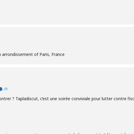
 arrondissement of Paris, France
ntrer ? Tapladiscut, c’est une soirée conviviale pour lutter contre l’i