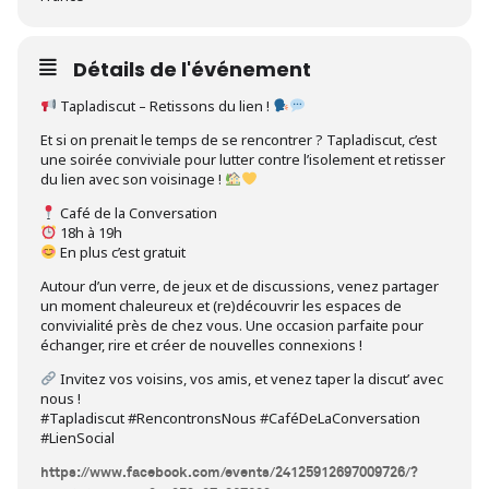
Détails de l'événement
Tapladiscut – Retissons du lien !
Et si on prenait le temps de se rencontrer ? Tapladiscut, c’est
une soirée conviviale pour lutter contre l’isolement et retisser
du lien avec son voisinage !
Café de la Conversation
18h à 19h
En plus c’est gratuit
Autour d’un verre, de jeux et de discussions, venez partager
un moment chaleureux et (re)découvrir les espaces de
convivialité près de chez vous. Une occasion parfaite pour
échanger, rire et créer de nouvelles connexions !
Invitez vos voisins, vos amis, et venez taper la discut’ avec
nous !
#Tapladiscut #RencontronsNous #CaféDeLaConversation
#LienSocial
https://www.facebook.com/events/24125912697009726/?