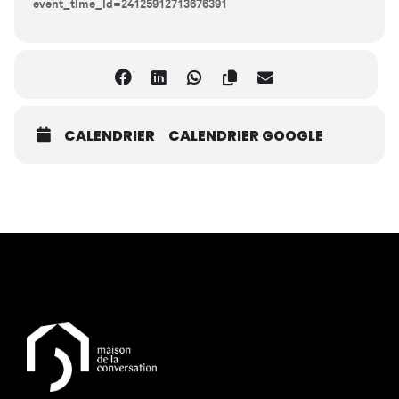
event_time_id=24125912713676391
CALENDRIER
CALENDRIER GOOGLE