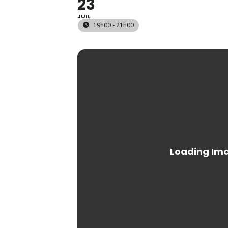
23
JUIL
19h00 - 21h00