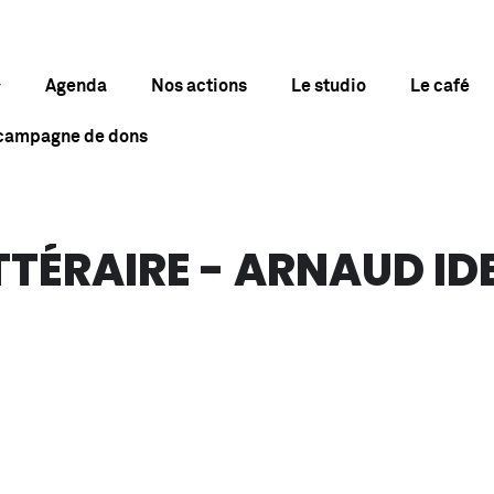
Agenda
Nos actions
Le studio
Le café
 campagne de dons
TTÉRAIRE - ARNAUD ID