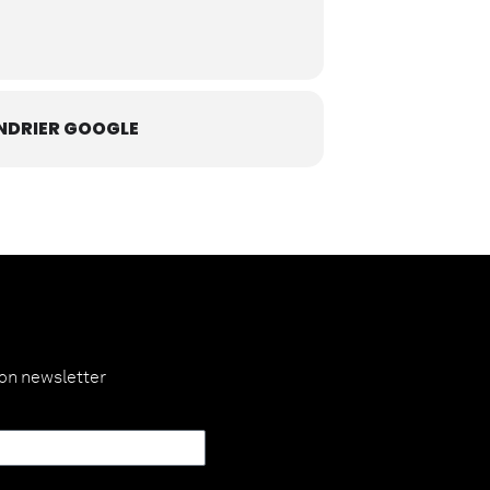
NDRIER GOOGLE
ion newsletter