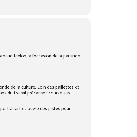
Arnaud Idelon, à l’occasion de la parution
de de la culture. Loin des paillettes et
pes du travail précarisé : course aux
port à l’art et ouvre des pistes pour