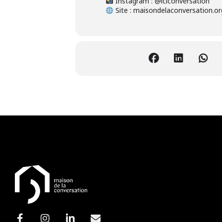
Instagram : @iciconversation
Site : maisondelaconversation.or