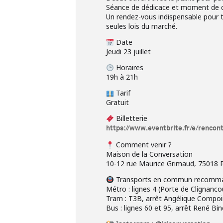
Séance de dédicace et moment de con
Un rendez-vous indispensable pour tou
seules lois du marché.
Date
Jeudi 23 juillet
Horaires
19h à 21h
Tarif
Gratuit
Billetterie
https://www.eventbrite.fr/e/rencon
Comment venir ?
Maison de la Conversation
10-12 rue Maurice Grimaud, 75018 P
Transports en commun recomm
Métro : lignes 4 (Porte de Clignanc
Tram : T3B, arrêt Angélique Compo
Bus : lignes 60 et 95, arrêt René Bin