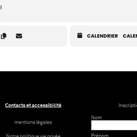
g
CALENDRIER
CALE
Contacts et accessibilité
Inscript
Nom
mentions légales
Prénom
Notre politique vie privée