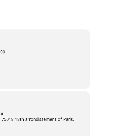
h00
ion
 75018 18th arrondissement of Paris,