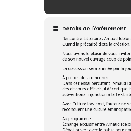
Détails de l'événement
Rencontre Littéraire : Arnaud Idelo
Quand la précarité dicte la création.
Nous avons le plaisir de vous inviter
de son nouvel ouvrage coup de poing
La discussion sera animée par la journ
À propos de la rencontre
Dans cet essai percutant, Arnaud Ide
des discours officiels, il décortiqu
subventions, injonction à la flexibil
Avec Culture low-cost, l’auteur ne s
reconquérir une culture émancipatrice
Au programme
Échange exclusif entre Arnaud Idelon 
Débat ouvert avec le public pour par