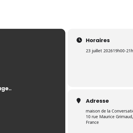
Horaires
23 juillet 2026
19h00
-
21
Adresse
maison de la Conversat
10 rue Maurice Grimaud,
France