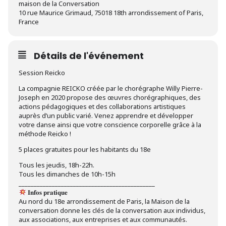
maison de la Conversation
10 rue Maurice Grimaud, 75018 18th arrondissement of Paris,
France
Détails de l'événement
Session Reicko
La compagnie REICKO créée par le chorégraphe Willy Pierre-
Joseph en 2020 propose des œuvres chorégraphiques, des
actions pédagogiques et des collaborations artistiques
auprès d’un public varié. Venez apprendre et développer
votre danse ainsi que votre conscience corporelle grâce à la
méthode Reicko !
5 places gratuites pour les habitants du 18e
Tous les jeudis, 18h-22h.
Tous les dimanches de 10h-15h
_____________________________________________
𝐈𝐧𝐟𝐨𝐬 𝐩𝐫𝐚𝐭𝐢𝐪𝐮𝐞
Au nord du 18e arrondissement de Paris, la Maison de la
conversation donne les clés de la conversation aux individus,
aux associations, aux entreprises et aux communautés.