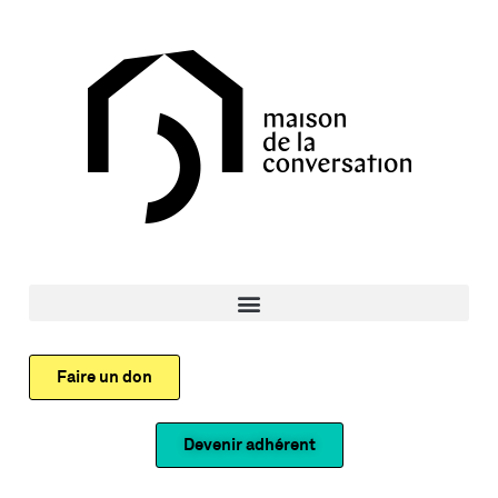
Faire un don
Devenir adhérent