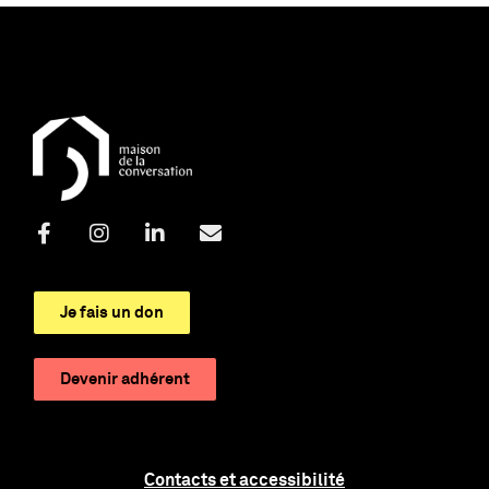
Je fais un don
Devenir adhérent
Contacts et accessibilité