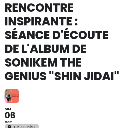
RENCONTRE
INSPIRANTE :
SÉANCE D'ÉCOUTE
DE L'ALBUM DE
SONIKEM THE
GENIUS "SHIN JIDAI"
DIM
06
OCT
10h00 - 15h00