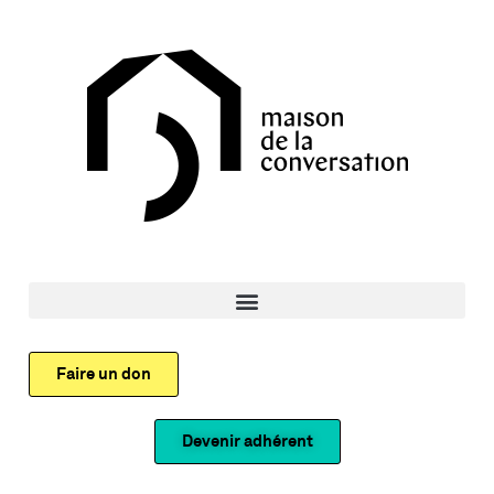
Faire un don
Devenir adhérent