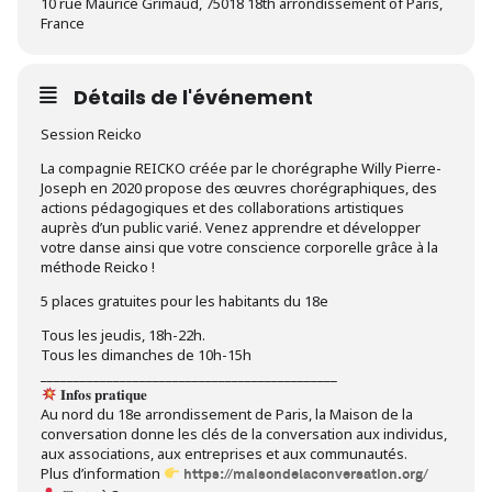
10 rue Maurice Grimaud, 75018 18th arrondissement of Paris,
France
Détails de l'événement
Session Reicko
La compagnie REICKO créée par le chorégraphe Willy Pierre-
Joseph en 2020 propose des œuvres chorégraphiques, des
actions pédagogiques et des collaborations artistiques
auprès d’un public varié. Venez apprendre et développer
votre danse ainsi que votre conscience corporelle grâce à la
méthode Reicko !
5 places gratuites pour les habitants du 18e
Tous les jeudis, 18h-22h.
Tous les dimanches de 10h-15h
_____________________________________________
𝐈𝐧𝐟𝐨𝐬 𝐩𝐫𝐚𝐭𝐢𝐪𝐮𝐞
Au nord du 18e arrondissement de Paris, la Maison de la
conversation donne les clés de la conversation aux individus,
aux associations, aux entreprises et aux communautés.
Plus d’information
https://maisondelaconversation.org/