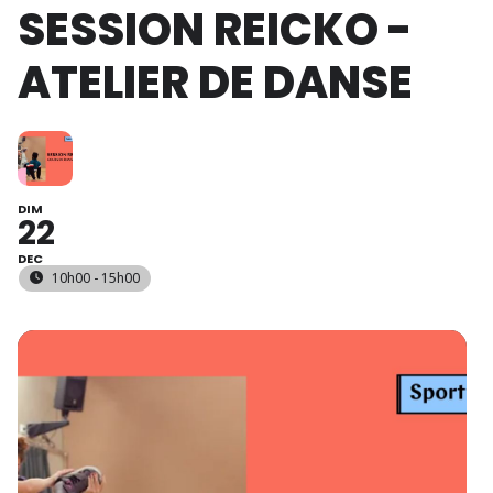
SESSION REICKO -
ATELIER DE DANSE
DIM
22
DEC
10h00 - 15h00