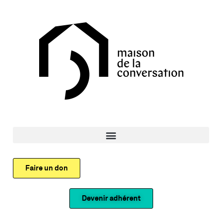
Faire un don
Devenir adhérent