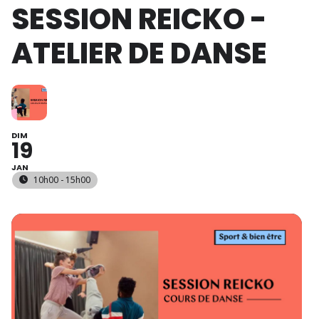
SESSION REICKO -
ATELIER DE DANSE
DIM
19
JAN
10h00 - 15h00