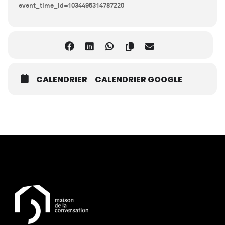
event_time_id=1034495314787220
CALENDRIER
CALENDRIER GOOGLE