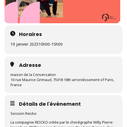
Horaires
19 janvier 2025
10h00
-
15h00
Adresse
maison de la Conversation
10 rue Maurice Grimaud, 75018 18th arrondissement of Paris,
France
Détails de l'événement
Session Reicko
La compagnie REICKO créée par le chorégraphe Willy Pierre-