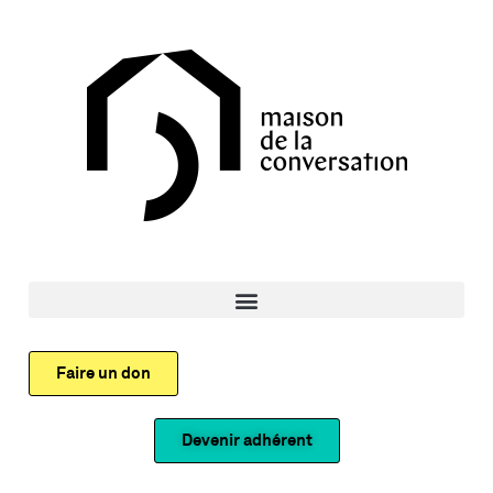
Faire un don
Devenir adhérent