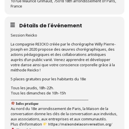
10 rue Maurice Grimaud, 75018 18th arrondissement of Paris,
France
Détails de l'événement
Session Reicko
La compagnie REICKO créée par le chorégraphe Willy Pierre-
Joseph en 2020 propose des œuvres chorégraphiques, des
actions pédagogiques et des collaborations artistiques
auprès d’un public varié. Venez apprendre et développer
votre danse ainsi que votre conscience corporelle grâce à la
méthode Reicko !
5 places gratuites pour les habitants du 18e
Tous les jeudis, 18h-22h.
Tous les dimanches de 10h-15h
_____________________________________________
𝐈𝐧𝐟𝐨𝐬 𝐩𝐫𝐚𝐭𝐢𝐪𝐮𝐞
Au nord du 18e arrondissement de Paris, la Maison de la
conversation donne les clés de la conversation aux individus,
aux associations, aux entreprises et aux communautés.
Plus d’information
https://maisondelaconversation.org/