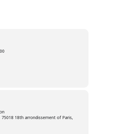
00
ion
 75018 18th arrondissement of Paris,