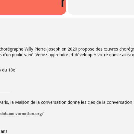
horégraphe Willy Pierre-Joseph en 2020 propose des œuvres chorégr
s d’un public varié. Venez apprendre et développer votre danse ainsi 
s du 18e
______
ris, la Maison de la conversation donne les clés de la conversation a
ndelaconversation.org/
aris