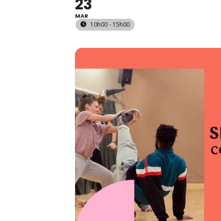
23
MAR
10h00 - 15h00