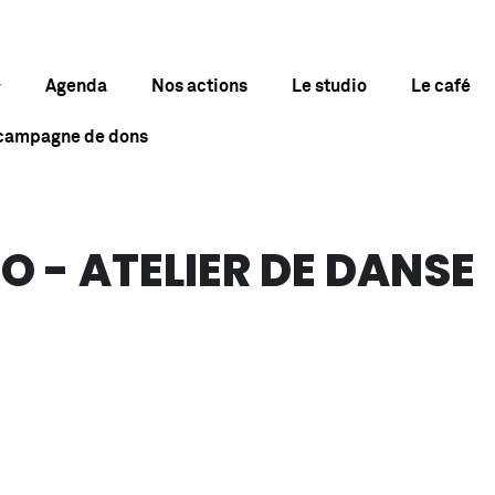
Agenda
Nos actions
Le studio
Le café
 campagne de dons
O - ATELIER DE DANSE