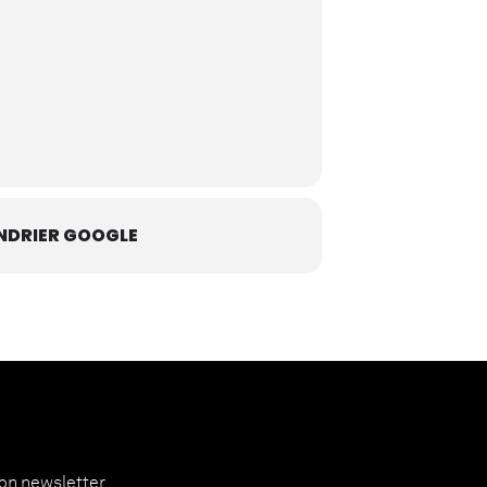
NDRIER GOOGLE
ion newsletter