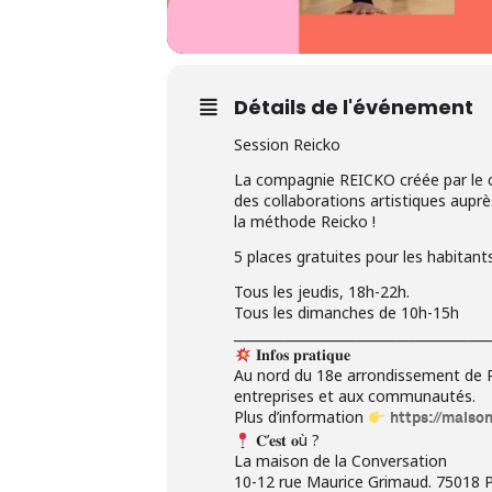
Détails de l'événement
Session Reicko
La compagnie REICKO créée par le c
des collaborations artistiques auprè
la méthode Reicko !
5 places gratuites pour les habitant
Tous les jeudis, 18h-22h.
Tous les dimanches de 10h-15h
_______________________________________
𝐈𝐧𝐟𝐨𝐬 𝐩𝐫𝐚𝐭𝐢𝐪𝐮𝐞
Au nord du 18e arrondissement de Pa
entreprises et aux communautés.
Plus d’information
https://maiso
𝐂’𝐞𝐬𝐭 𝐨ù ?
La maison de la Conversation
10-12 rue Maurice Grimaud. 75018 P