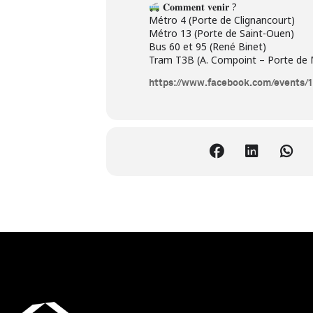
𝐂𝐨𝐦𝐦𝐞𝐧𝐭 𝐯𝐞𝐧𝐢𝐫 ?
Métro 4 (Porte de Clignancourt)
Métro 13 (Porte de Saint-Ouen)
Bus 60 et 95 (René Binet)
Tram T3B (A. Compoint – Porte de
https://www.facebook.com/events