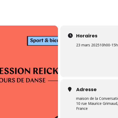
Horaires
23 mars 2025
10h00
-
15h
Adresse
maison de la Conversat
10 rue Maurice Grimaud,
France