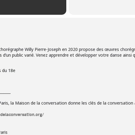
horégraphe Willy Pierre-Joseph en 2020 propose des œuvres chorégr
s d’un public varié. Venez apprendre et développer votre danse ainsi 
s du 18e
______
ris, la Maison de la conversation donne les clés de la conversation a
ndelaconversation.org/
aris