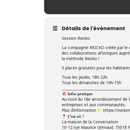
Détails de l'événement
Session Reicko
La compagnie REICKO créée par le c
des collaborations artistiques auprè
la méthode Reicko !
5 places gratuites pour les habitant
Tous les jeudis, 18h-22h.
Tous les dimanches de 10h-15h
_______________________________________
𝐈𝐧𝐟𝐨𝐬 𝐩𝐫𝐚𝐭𝐢𝐪𝐮𝐞
Au nord du 18e arrondissement de Pa
entreprises et aux communautés.
Plus d’information
https://maiso
𝐂’𝐞𝐬𝐭 𝐨ù ?
La maison de la Conversation
10-12 rue Maurice Grimaud. 75018 P