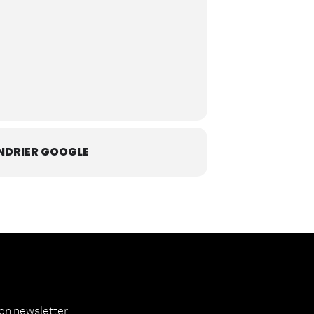
NDRIER GOOGLE
ion newsletter