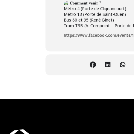
𝐂𝐨𝐦𝐦𝐞𝐧𝐭 𝐯𝐞𝐧𝐢𝐫 ?
Métro 4 (Porte de Clignancourt)
Métro 13 (Porte de Saint-Ouen)
Bus 60 et 95 (René Binet)
Tram T3B (A. Compoint – Porte de
https://www.facebook.com/events