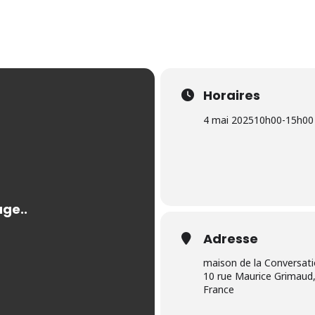
Horaires
4 mai 2025
10h00
-
15h00
Adresse
maison de la Conversat
10 rue Maurice Grimaud,
France