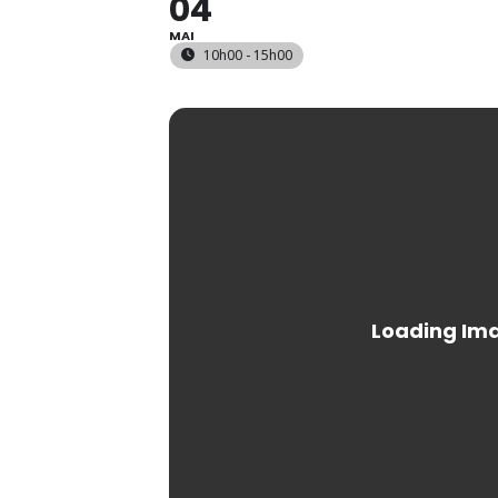
04
MAI
10h00 - 15h00