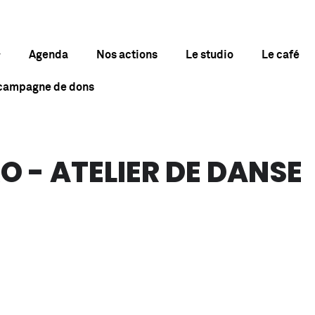
Agenda
Nos actions
Le studio
Le café
 campagne de dons
O - ATELIER DE DANSE