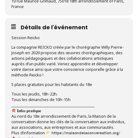
10 rue Maurice Grimaud, 75018 18th arrondissement of Paris,
France
Détails de l'événement
Session Reicko
La compagnie REICKO créée par le chorégraphe Willy Pierre-
Joseph en 2020 propose des œuvres chorégraphiques, des
actions pédagogiques et des collaborations artistiques
auprès d’un public varié. Venez apprendre et développer
votre danse ainsi que votre conscience corporelle grâce à la
méthode Reicko !
5 places gratuites pour les habitants du 18e
Tous les jeudis, 18h-22h.
Tous les dimanches de 10h-15h
_____________________________________________
𝐈𝐧𝐟𝐨𝐬 𝐩𝐫𝐚𝐭𝐢𝐪𝐮𝐞
Au nord du 18e arrondissement de Paris, la Maison de la
conversation donne les clés de la conversation aux individus,
aux associations, aux entreprises et aux communautés.
Plus d’information
https://maisondelaconversation.org/