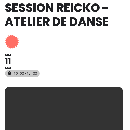
SESSION REICKO -
ATELIER DE DANSE
DIM
11
MAI
10h00 - 15h00