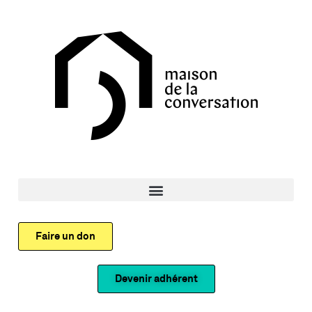
Faire un don
Devenir adhérent