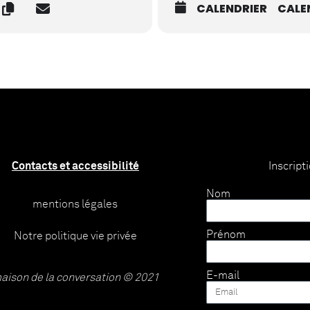
CALENDRIER
CALE
Contacts et accessibilité
Inscript
Nom
mentions légales
Prénom
Notre politique vie privée
E-mail
aison de la conversation © 2021