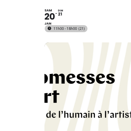
SAM
DIM
20
21
JAN
11h00 - 18h00
(21)