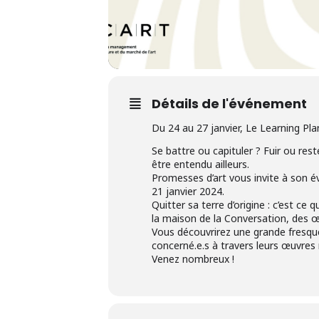
Détails de l'événement
Du 24 au 27 janvier, Le Learning Pla
Se battre ou capituler ? Fuir ou rest
être entendu ailleurs.
Promesses d’art vous invite à son évé
21 janvier 2024.
Quitter sa terre d’origine : c’est ce 
la maison de la Conversation, des œu
Vous découvrirez une grande fresque
concerné.e.s à travers leurs œuvre
Venez nombreux !