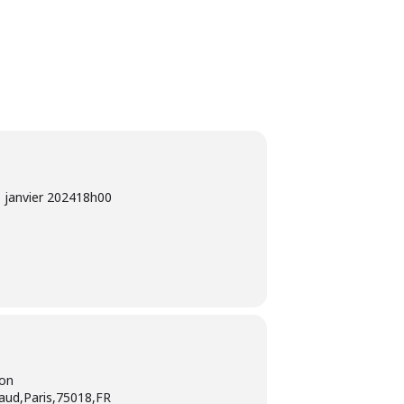
 janvier 2024
18h00
ion
aud,Paris,75018,FR