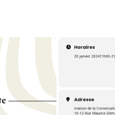
Horaires
20 janvier 2024
11h00
-
21
Adresse
maison de la Conversat
10-12 Rue Maurice Grim