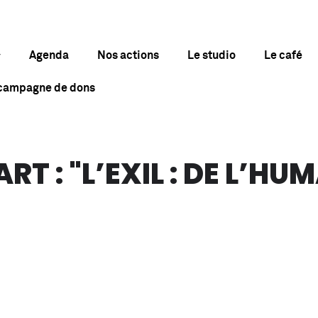
Agenda
Nos actions
Le studio
Le café
 campagne de dons
T : "L’EXIL : DE L’HU