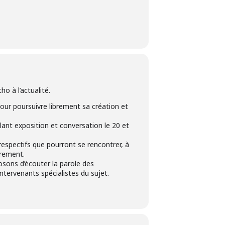
o à l’actualité.
 pour poursuivre librement sa création et
mêlant exposition et conversation le 20 et
s respectifs que pourront se rencontrer, à
trement.
osons d’écouter la parole des
tervenants spécialistes du sujet.